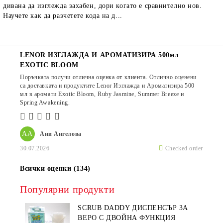
дивана да изглежда захабен, дори когато е сравнително нов.
Научете как да разчетете кода на д...
LENOR ИЗГЛАЖДА И АРОМАТИЗИРА 500мл
EXOTIC BLOOM
Поръчката получи отлична оценка от клиента. Отлично оценени
са доставката и продуктите Lenor Изглажда и Ароматизира 500
мл в аромати Exotic Bloom, Ruby Jasmine, Summer Breeze и
Spring Awakening.
АА
Ани Ангелова
30.07.2026
Checked order
Всички оценки (134)
Популярни продукти
SCRUB DADDY ДИСПЕНСЪР ЗА
ВЕРО С ДВОЙНА ФУНКЦИЯ