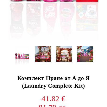
Комплект Пране от А до Я
(Laundry Complete Kit)
41.82 €