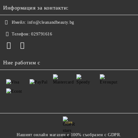
Информация за контакти:
Имейл:
info@cleanandbeauty.bg
Телефон:
029791616
Ние работим с
GDPR
Нашият онлайн магазин е 100% съобразен с GDPR.