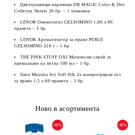
Цветоулавящи кърпички DR MAGIC Color & Dirt
Collector Sheets 20 бр. – 1 опаковка
LENOR Омекотител GELSOMINO 1,80 л 86
пранета – 1 бр.
LENOR Ароматизатор за пране PERLE
GELSOMINO 210 г – 1 бр.
THE PINK STUFF OXI Магически спрей за
премахване на петна 500 мл – 1 бр.
Sano Maxima Joy Soft Silk 2х концентриран гел
за пране 1,5 л 60 пранета – 1 бр.
Ново в асортимента
-10%
-10%