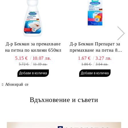
Д-р Бекман за премахване
Д-р Бекман Препарат за
на петна по килими 650мл
премахване на петна 80
гр. Пауч
5.15 €
10.07 лв.
1.67 €
3.27 лв.
5.72 €
11.19 лв.
1.86 €
3.64 лв.
Абонирай се
Вдъхновение и съвети