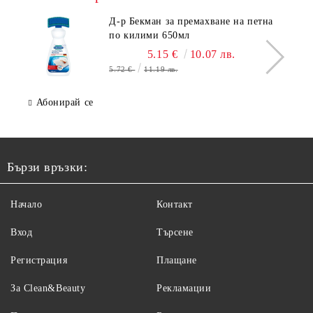
Д-р Бекман за премахване на петна
по килими 650мл
5.15 €
10.07 лв.
5.72 €
11.19 лв.
Абонирай се
Бързи връзки:
Начало
Контакт
Вход
Търсене
Регистрация
Плащане
За Clean&Beauty
Рекламации