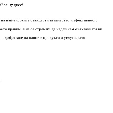
&Beauty днес!
на най-високите стандарти за качество и ефективност.
което правим. Ние се стремим да надминем очакванията ви.
 подобряване на нашите продукти и услуги, като
я