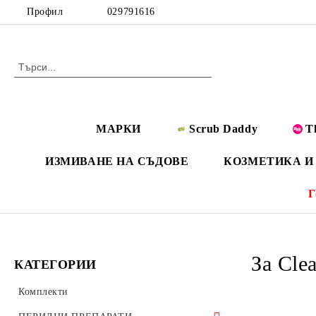
Профил
029791616
МАРКИ
Scrub Daddy
T
ИЗМИВАНЕ НА СЪДОВЕ
КОЗМЕТИКА И
Г
За Cle
КАТЕГОРИИ
Комплекти