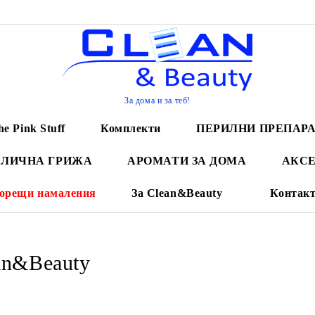
За дома и за теб!
he Pink Stuff
Комплекти
ПЕРИЛНИ ПРЕПАР
 ЛИЧНА ГРИЖА
АРОМАТИ ЗА ДОМА
АКСЕ
орещи намаления
За Clean&Beauty
Контак
an&Beauty