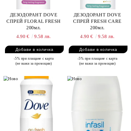
ДЕЗОДОРАНТ DOVE
ДЕЗОДОРАНТ DOVE
СПРЕЙ FLORAL FRESH
СПРЕЙ FRESH CARE
200мл.
200мл.
4.90 €
9.58 лв.
4.90 €
9.58 лв.
-5% при плащане с карта
-5% при плащане с карта
(не важи за промоции)
(не важи за промоции)