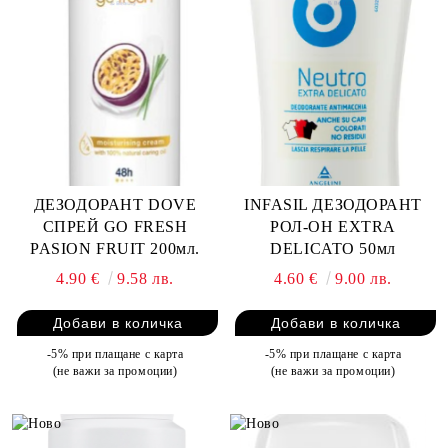
ДЕЗОДОРАНТ DOVE
INFASIL ДЕЗОДОРАНТ
СПРЕЙ GO FRESH
РОЛ-ОН EXTRA
PASION FRUIT 200мл.
DELICATO 50мл
4.90 €
9.58 лв.
4.60 €
9.00 лв.
-5% при плащане с карта
-5% при плащане с карта
(не важи за промоции)
(не важи за промоции)