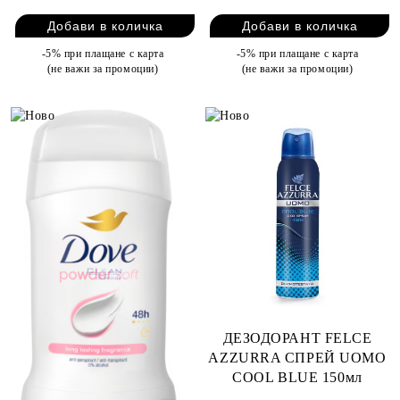
-5% при плащане с карта
-5% при плащане с карта
(не важи за промоции)
(не важи за промоции)
ДЕЗОДОРАНТ FELCE
AZZURRA СПРЕЙ UOMO
COOL BLUE 150мл