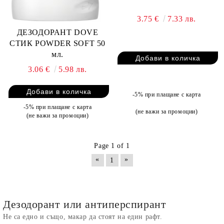
3.75 €
7.33 лв.
ДЕЗОДОРАНТ DOVE
СТИК POWDER SOFT 50
мл.
3.06 €
5.98 лв.
-5% при плащане с карта
-5% при плащане с карта
(не важи за промоции)
(не важи за промоции)
Page 1 of 1
«
»
1
Дезодорант или антиперспирант
Не са едно и също, макар да стоят на един рафт.