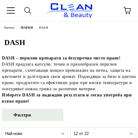
Начало
МАРКИ
DASH
DASH
DASH – перилни препарати за безупречно чисто пране!
DASH предлага капсули, течни и прахообразни перилни
препарати, съчетаващи мощно премахване на петна, защита на
цветовете и дълготраен свеж аромат. Подходящи за бяло и цветно
пране, продуктите са ефективни дори при ниски температури и
осигуряват нежна грижа за различни материи.
Изберете DASH за надеждни резултати и лесна употреба при
всяко пране!
Филтри