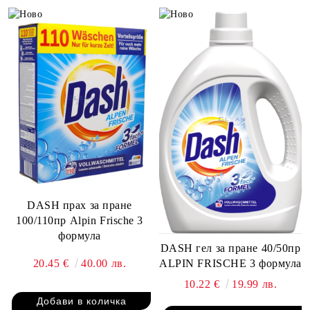
DASH прах за пране
100/110пр Alpin Frische 3
формула
DASH гел за пране 40/50пр
20.45 €
40.00 лв.
ALPIN FRISCHE 3 формула
10.22 €
19.99 лв.