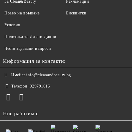
За Clean&Beauty
Рекламации
Право на връщане
Бисквитки
Условия
Политика за Лични Данни
Често задавани въпроси
Информация за контакти:
Имейл:
info@cleanandbeauty.bg
Телефон:
029791616
Ние работим с