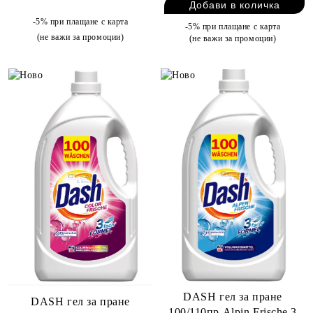
-5% при плащане с карта
-5% при плащане с карта
(не важи за промоции)
(не важи за промоции)
DASH гел за пране
DASH гел за пране
100/110пр Alpin Frische 3