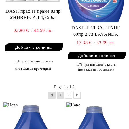
DASH прах за пране 83пр
УНИВЕРСАЛ 4,750кг
DASH ГЕЛ ЗА ПРАНЕ
22.80 €
44.59 лв.
60пр 2,7л LAVANDA
17.38 €
33.99 лв.
-5% при плащане с карта
-5% при плащане с карта
(не важи за промоции)
(не важи за промоции)
Page 1 of 2
«
»
1
2