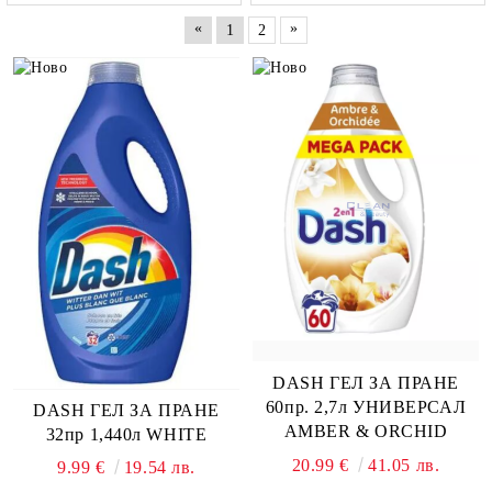
«
»
1
2
DASH ГЕЛ ЗА ПРАНЕ
60пр. 2,7л УНИВЕРСАЛ
DASH ГЕЛ ЗА ПРАНЕ
AMBER & ORCHID
32пр 1,440л WHITE
20.99 €
41.05 лв.
9.99 €
19.54 лв.