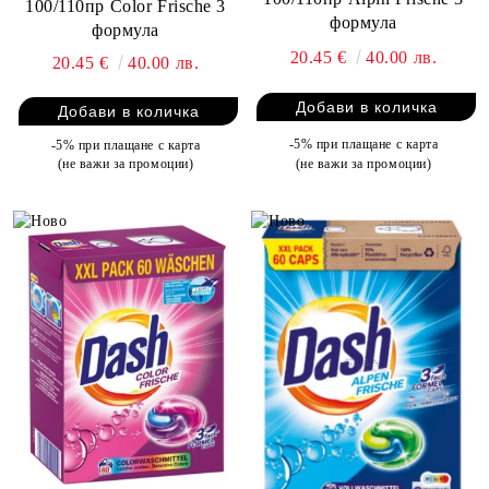
100/110пр Color Frische 3
формула
формула
20.45 €
40.00 лв.
20.45 €
40.00 лв.
-5% при плащане с карта
-5% при плащане с карта
(не важи за промоции)
(не важи за промоции)