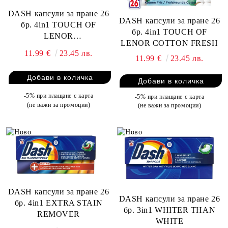
DASH капсули за пране 26
DASH капсули за пране 26
бр. 4in1 TOUCH OF
бр. 4in1 TOUCH OF
LENOR
LENOR COTTON FRESH
JASMINE&PROVENCE
11.99 €
23.45 лв.
ROSE
11.99 €
23.45 лв.
-5% при плащане с карта
-5% при плащане с карта
(не важи за промоции)
(не важи за промоции)
DASH капсули за пране 26
DASH капсули за пране 26
бр. 4in1 EXTRA STAIN
бр. 3in1 WHITER THAN
REMOVER
WHITE