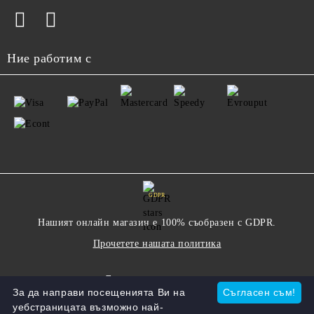
Ние работим с
GDPR
Нашият онлайн магазин е 100% съобразен с GDPR.
Прочетете нашата политика
Моите лични данни
За да направи посещенията Ви на
Съгласен съм!
уебстраницата възможно най-