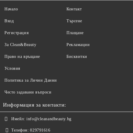
Начало
Контакт
Вход
Търсене
Регистрация
Плащане
За Clean&Beauty
Рекламации
Право на връщане
Бисквитки
Условия
Политика за Лични Данни
Често задавани въпроси
Информация за контакти:
Имейл:
info@cleanandbeauty.bg
Телефон:
029791616