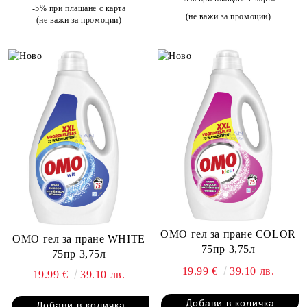
-5% при плащане с карта
(не важи за промоции)
(не важи за промоции)
OMO гел за пране COLOR
OMO гел за пране WHITE
75пр 3,75л
75пр 3,75л
19.99 €
39.10 лв.
19.99 €
39.10 лв.