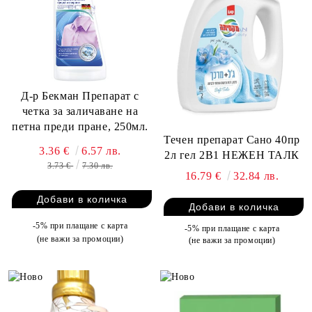
Д-р Бекман Препарат с
четка за заличаване на
петна преди пране, 250мл.
Течен препарат Сано 40пр
3.36 €
6.57 лв.
2л гел 2В1 НЕЖЕН ТАЛК
3.73 €
7.30 лв.
16.79 €
32.84 лв.
-5% при плащане с карта
-5% при плащане с карта
(не важи за промоции)
(не важи за промоции)