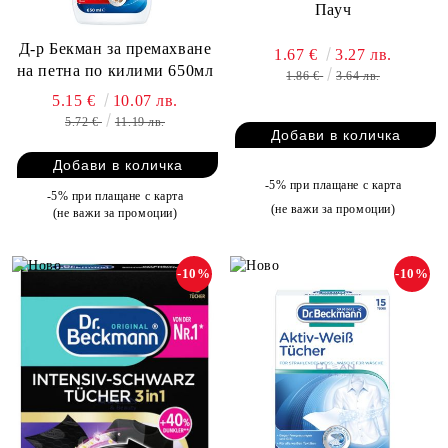
Пауч
Д-р Бекман за премахване
1.67 €
3.27 лв.
на петна по килими 650мл
1.86 €
3.64 лв.
5.15 €
10.07 лв.
5.72 €
11.19 лв.
-5% при плащане с карта
-5% при плащане с карта
(не важи за промоции)
(не важи за промоции)
-10%
-10%