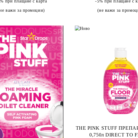
5% при плащане с карта
-5% при плащане с к
(не важи за промоции)
(не важи за промоц
THE PINK STUFF ПРЕПА
0,750л DIRECT TO 