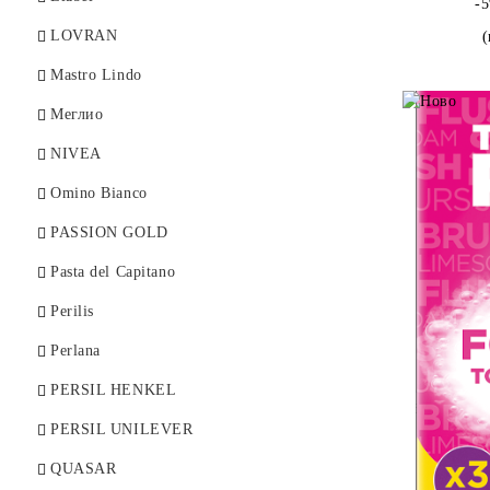
-
LOVRAN
Mastro Lindo
Меглио
NIVEA
Omino Bianco
PASSION GOLD
Pasta del Capitano
Perilis
Perlana
PERSIL HENKEL
PERSIL UNILEVER
QUASAR