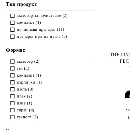
Тип продукт
аксесоар за почистване (2)
комплект (1)
почистващ препарат (11)
препарат против петна (3)
Формат
THE PI
ГЕЛ
аксесоар (2)
гел (1)
комплект (1)
кърпички (1)
паста (3)
прах (2)
пяна (1)
-
спрей (4)
течност (2)