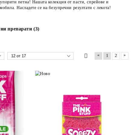
 упорити петна! Нашата колекция от пасти, спрейове и
мобила. Насладете се на безупречни резултати с лекота!
ни препарати (3)
«
»
1
2