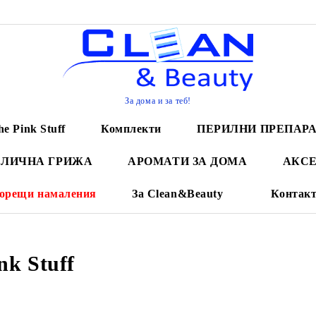
За дома и за теб!
he Pink Stuff
Комплекти
ПЕРИЛНИ ПРЕПАР
 ЛИЧНА ГРИЖА
АРОМАТИ ЗА ДОМА
АКСЕ
орещи намаления
За Clean&Beauty
Контак
nk Stuff