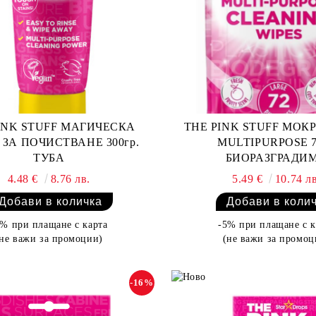
INK STUFF МАГИЧЕСКА
THE PINK STUFF МОК
 ЗА ПОЧИСТВАНЕ 300гр.
MULTIPURPOSE 7
ТУБА
БИОРАЗГРАДИ
4.48 €
8.76 лв.
5.49 €
10.74 лв
5% при плащане с карта
-5% при плащане с к
(не важи за промоции)
(не важи за промоц
-16%