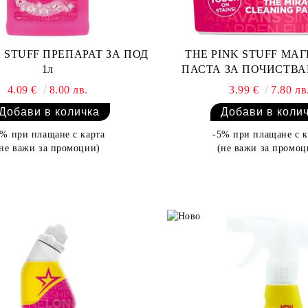
K STUFF ПРЕПАРАТ ЗА ПОД
THE PINK STUFF МА
1л
ПАСТА ЗА ПОЧИСТВАН
4.09 €
8.00 лв.
3.99 €
7.80 лв
5% при плащане с карта
-5% при плащане с к
(не важи за промоции)
(не важи за промоц