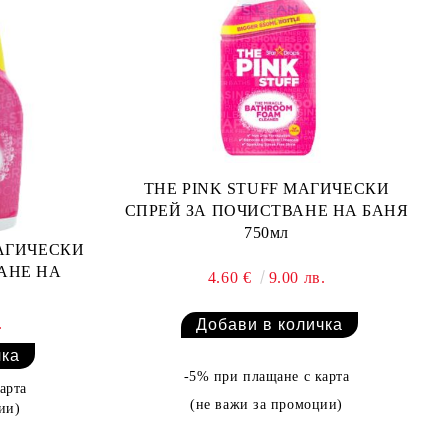
THE PINK STUFF МАГИЧЕСКИ
СПРЕЙ ЗА ПОЧИСТВАНЕ НА БАНЯ
750мл
МАГИЧЕСКИ
АНЕ НА
4.60 €
9.00 лв.
.
-5% при плащане с карта
арта
(не важи за промоции)
ии)