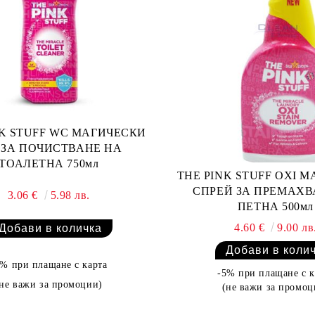
NK STUFF WC МАГИЧЕСКИ
 ЗА ПОЧИСТВАНЕ НА
ТОАЛЕТНА 750мл
THE PINK STUFF OXI 
СПРЕЙ ЗА ПРЕМАХВ
3.06 €
5.98 лв.
ПЕТНА 500мл
4.60 €
9.00 лв
5% при плащане с карта
-5% при плащане с к
(не важи за промоции)
(не важи за промоц