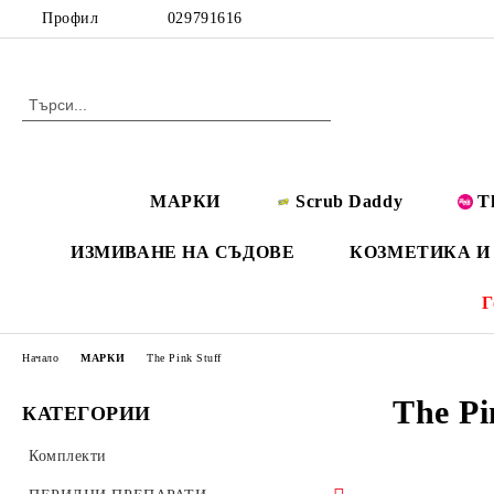
Профил
029791616
МАРКИ
Scrub Daddy
T
ИЗМИВАНЕ НА СЪДОВЕ
КОЗМЕТИКА И
Г
Начало
МАРКИ
The Pink Stuff
The Pi
КАТЕГОРИИ
Комплекти