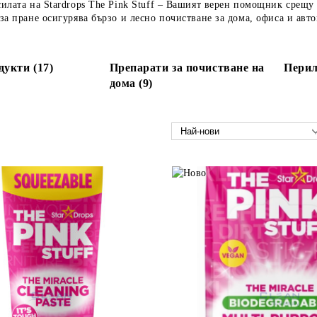
илата на Stardrops The Pink Stuff – Вашият верен помощник срещу
за пране осигурява бързо и лесно почистване за дома, офиса и авто
укти (17)
Препарати за почистване на
Перил
дома (9)