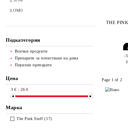
5Five
ОМО
THE PIN
Подкатегории
Всички продукти
-
Препарати за почистване на дома
Перилни препарати
Цена
Page 1 of 2
3 € - 26 €
Марка
The Pink Stuff (17)