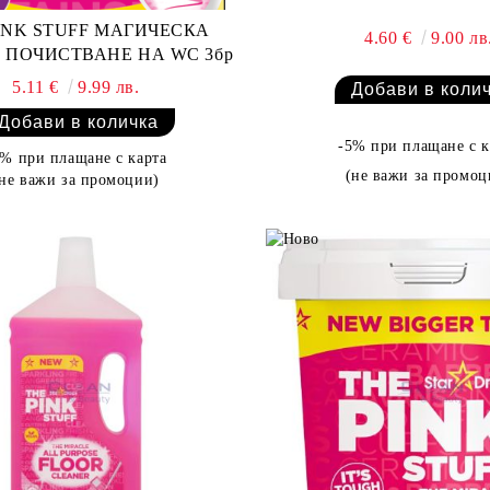
INK STUFF МАГИЧЕСКА
4.60 €
9.00 лв
 ПОЧИСТВАНЕ НА WC 3бр
5.11 €
9.99 лв.
-5% при плащане с к
5% при плащане с карта
(не важи за промоц
(не важи за промоции)