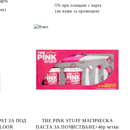
арта
-5% при плащане с карта
ии)
(не важи за промоции)
РАТ ЗА ПОД
THE PINK STUFF МАГИЧЕСКА
FLOOR
ПАСТА ЗА ПОЧИСТВАНЕ+4бр четки