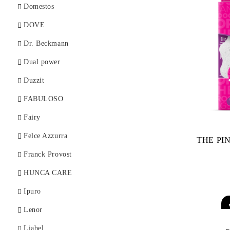
Domestos
DOVE
Dr. Beckmann
Dual power
Duzzit
FABULOSO
Fairy
Felce Azzurra
THE PIN
Franck Provost
HUNCA CARE
Ipuro
Lenor
Liabel