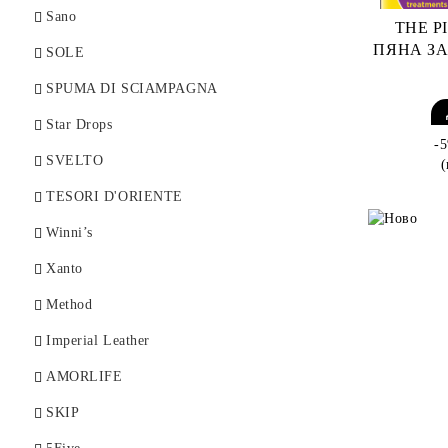
Sano
THE P
ПЯНА ЗА
SOLE
SPUMA DI SCIAMPAGNA
Star Drops
-
SVELTO
TESORI D'ORIENTE
Winni’s
Xanto
Method
Imperial Leather
AMORLIFE
SKIP