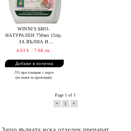
WINNI'S БИО-
НАТУРАЛЕН 750мл 15пр.
ЗА ВЪЛНА И
ДЕЛИКАТНИ
4.03 €
7.88 лв.
-5% при плащане с карта
(не важи за промоции)
Page 1 of 1
«
»
1
Защо вълната иска отделен препарат