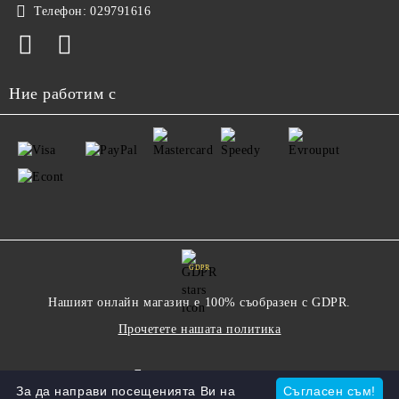
Телефон:
029791616
Ние работим с
GDPR
Нашият онлайн магазин е 100% съобразен с GDPR.
Прочетете нашата политика
Моите лични данни
За да направи посещенията Ви на
Съгласен съм!