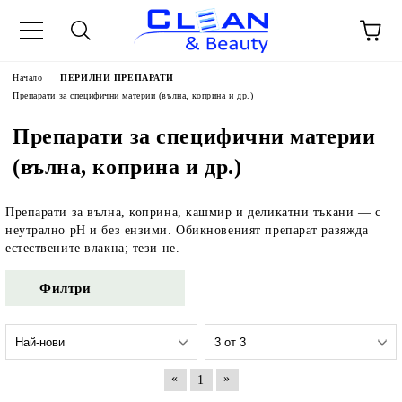
Начало
ПЕРИЛНИ ПРЕПАРАТИ
Препарати за специфични материи (вълна, коприна и др.)
Препарати за специфични материи
(вълна, коприна и др.)
Препарати за вълна, коприна, кашмир и деликатни тъкани — с
неутрално pH и без ензими. Обикновеният препарат разяжда
естествените влакна; тези не.
Филтри
«
»
1