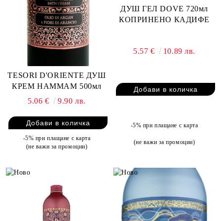
ДУШ ГЕЛ DOVE 720мл
КОПРИНЕНО КАДИФЕ
5.57 €
10.89 лв.
TESORI D'ORIENTE ДУШ
КРЕМ HAMMAM 500мл
5.06 €
9.90 лв.
-5% при плащане с карта
-5% при плащане с карта
(не важи за промоции)
(не важи за промоции)