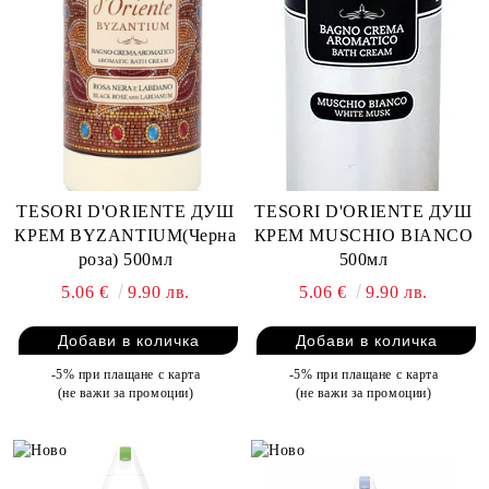
TESORI D'ORIENTE ДУШ
TESORI D'ORIENTE ДУШ
КРЕМ BYZANTIUM(Черна
КРЕМ MUSCHIO BIANCO
роза) 500мл
500мл
5.06 €
9.90 лв.
5.06 €
9.90 лв.
-5% при плащане с карта
-5% при плащане с карта
(не важи за промоции)
(не важи за промоции)