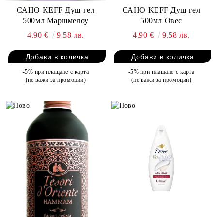
САНО KEFF Душ гел
САНО KEFF Душ гел
500мл Маршмелоу
500мл Овес
4.90 €
9.58 лв.
4.90 €
9.58 лв.
-5% при плащане с карта
-5% при плащане с карта
(не важи за промоции)
(не важи за промоции)