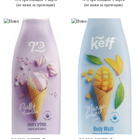
(не важи за промоции)
(не важи за промоции)