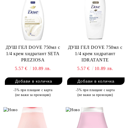
ДУШ ГЕЛ DOVE 750мл с
ДУШ ГЕЛ DOVE 750мл с
1/4 крем хидратант SETA
1/4 крем хидратант
PREZIOSA
IDRATANTE
5.57 €
10.89 лв.
5.57 €
10.89 лв.
-5% при плащане с карта
-5% при плащане с карта
(не важи за промоции)
(не важи за промоции)