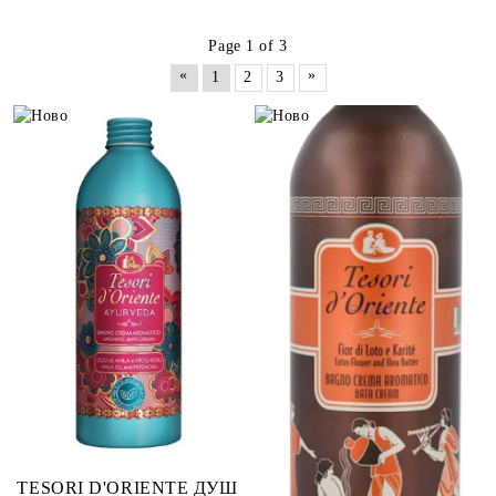
Page 1 of 3
«
»
1
2
3
TESORI D'ORIENTE ДУШ