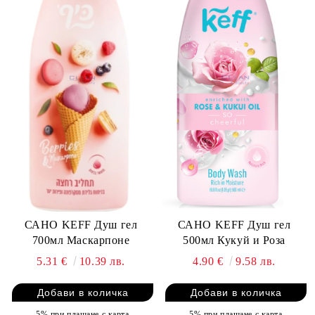
САНО KEFF Душ гел
САНО KEFF Душ гел
700мл Маскарпоне
500мл Кукуй и Роза
5.31 €
10.39 лв.
4.90 €
9.58 лв.
-5% при плащане с карта
-5% при плащане с карта