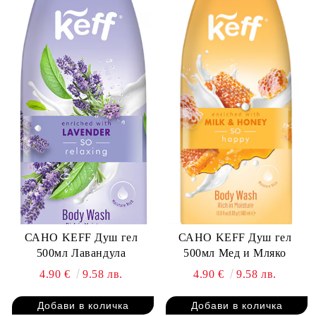
САНО KEFF Душ гел
САНО KEFF Душ гел
500мл Лавандула
500мл Мед и Мляко
4.90 €
9.58 лв.
4.90 €
9.58 лв.