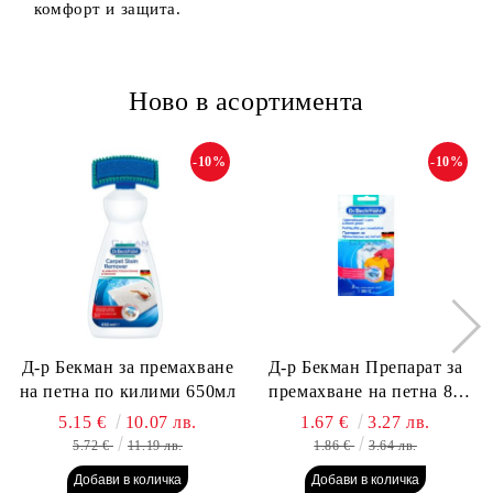
комфорт и защита.
Ново в асортимента
-10%
-10%
Д-р Бекман за премахване
Д-р Бекман Препарат за
на петна по килими 650мл
премахване на петна 80
гр. Пауч
5.15 €
10.07 лв.
1.67 €
3.27 лв.
5.72 €
11.19 лв.
1.86 €
3.64 лв.