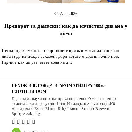
04 Авг 2026
Препарат за дамаски: как да изчистим дивана у
дома
Петна, прах, косми и неприятни миризми могат да направят
дивана да изглежда захабен, дори когато е сравнително нов.
Научете как да разчетете кода на д...
LENOR ИЗГЛАЖДА И АРОМАТИЗИРА 500мл
EXOTIC BLOOM
Поръчката получи отлична оценка от клиента. Отлично оценени
са доставката и продуктите Lenor Изглажда и Ароматизира 500
мл в аромати Exotic Bloom, Ruby Jasmine, Summer Breeze и
Spring Awakening.