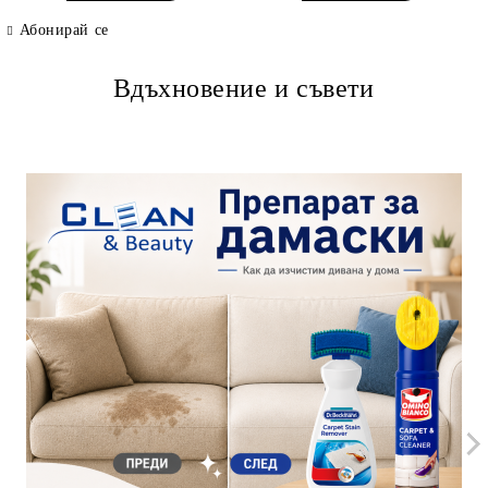
Абонирай се
Вдъхновение и съвети