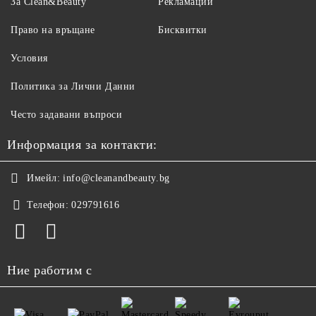
За Clean&Beauty
Рекламации
Право на връщане
Бисквитки
Условия
Политика за Лични Данни
Често задавани въпроси
Информация за контакти:
Имейл:
info@cleanandbeauty.bg
Телефон:
029791616
Ние работим с