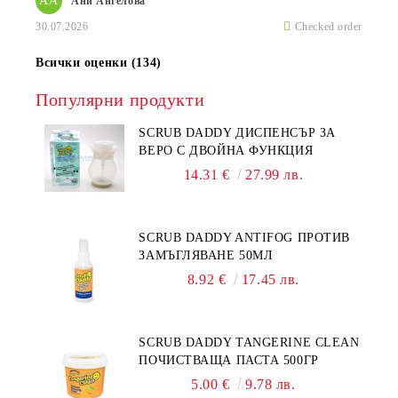
АА
Ани Ангелова
30.07.2026
Checked order
Всички оценки (134)
Популярни продукти
SCRUB DADDY ДИСПЕНСЪР ЗА
ВЕРО С ДВОЙНА ФУНКЦИЯ
14.31 €
27.99 лв.
SCRUB DADDY ANTIFOG ПРОТИВ
ЗАМЪГЛЯВАНЕ 50МЛ
8.92 €
17.45 лв.
SCRUB DADDY TANGERINE CLEAN
ПОЧИСТВАЩА ПАСТА 500ГР
5.00 €
9.78 лв.