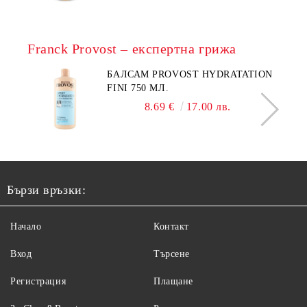
Franck Provost – експертна грижа
БАЛСАМ PROVOST HYDRATATION
FINI 750 МЛ.
8.69 €
17.00 лв.
Бързи връзки:
Начало
Контакт
Вход
Търсене
Регистрация
Плащане