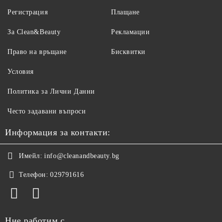
Регистрация
Плащане
За Clean&Beauty
Рекламации
Право на връщане
Бисквитки
Условия
Политика за Лични Данни
Често задавани въпроси
Информация за контакти:
Имейл:
info@cleanandbeauty.bg
Телефон:
029791616
Ние работим с