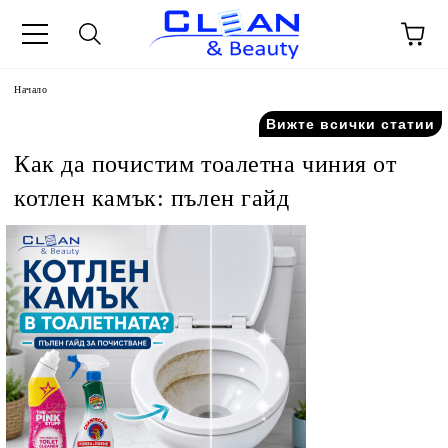
Начало
Вижте всички статии
Как да почистим тоалетна чиния от
котлен камък: пълен гайд