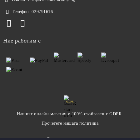
Телефон:
029791616
Ние работим с
GDPR
Нашият онлайн магазин е 100% съобразен с GDPR.
Прочетете нашата политика
Моите лични данни