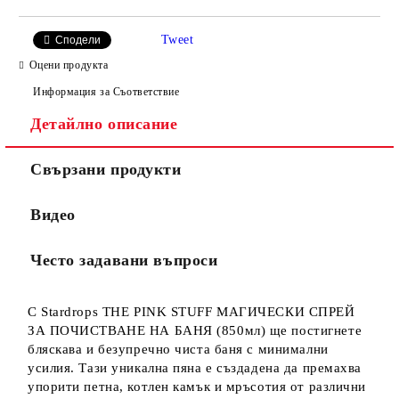
Tweet
Сподели
Оцени продукта
Информация за Съответствие
Детайлно описание
Свързани продукти
Видео
Често задавани въпроси
С Stardrops THE PINK STUFF МАГИЧЕСКИ СПРЕЙ
ЗА ПОЧИСТВАНЕ НА БАНЯ (850мл) ще постигнете
бляскава и безупречно чиста баня с минимални
усилия. Тази уникална пяна е създадена да премахва
упорити петна, котлен камък и мръсотия от различни