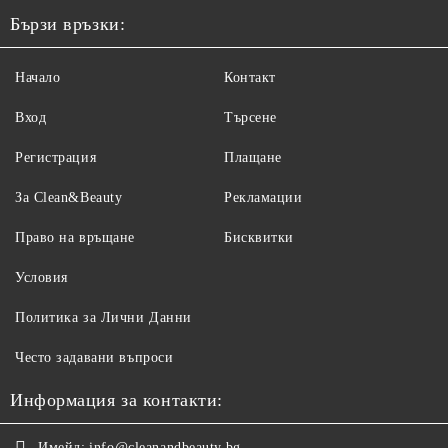
Бързи връзки:
Начало
Контакт
Вход
Търсене
Регистрация
Плащане
За Clean&Beauty
Рекламации
Право на връщане
Бисквитки
Условия
Политика за Лични Данни
Често задавани въпроси
Информация за контакти:
Имейл:
info@cleanandbeauty.bg