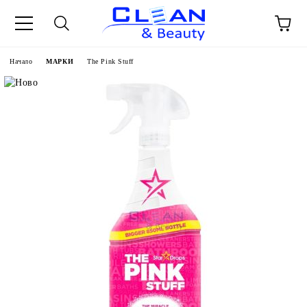
Начало
МАРКИ
The Pink Stuff