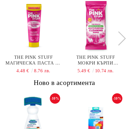
THE PINK STUFF
THE PINK STUFF
МАГИЧЕСКА ПАСТА ЗА
МОКРИ КЪРПИ
ПОЧИСТВАНЕ 300ГР.
MULTIPURPOSE 72БР
4.48 €
8.76 лв.
5.49 €
10.74 лв.
ТУБА
БИОРАЗГРАДИМИ
Ново в асортимента
-10%
-10%