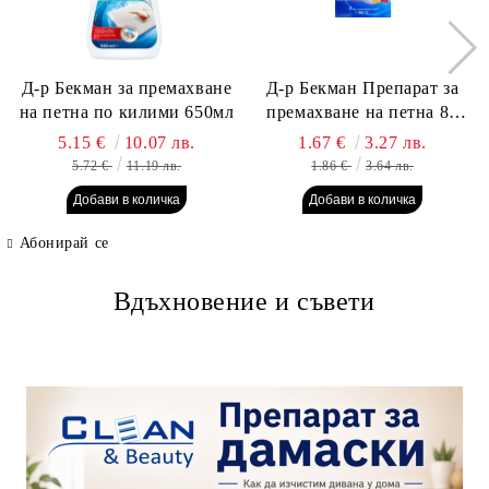
Д-р Бекман за премахване
Д-р Бекман Препарат за
на петна по килими 650мл
премахване на петна 80
гр. Пауч
5.15 €
10.07 лв.
1.67 €
3.27 лв.
5.72 €
11.19 лв.
1.86 €
3.64 лв.
Абонирай се
Вдъхновение и съвети