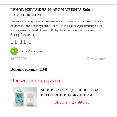
LENOR ИЗГЛАЖДА И АРОМАТИЗИРА 500мл
EXOTIC BLOOM
Поръчката получи отлична оценка от клиента. Отлично оценени
са доставката и продуктите Lenor Изглажда и Ароматизира 500
мл в аромати Exotic Bloom, Ruby Jasmine, Summer Breeze и
Spring Awakening.
АА
Ани Ангелова
30.07.2026
Checked order
Всички оценки (134)
Популярни продукти
SCRUB DADDY ДИСПЕНСЪР ЗА
ВЕРО С ДВОЙНА ФУНКЦИЯ
14.31 €
27.99 лв.