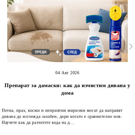
04 Авг 2026
Препарат за дамаски: как да изчистим дивана у
дома
Петна, прах, косми и неприятни миризми могат да направят
дивана да изглежда захабен, дори когато е сравнително нов.
Научете как да разчетете кода на д...