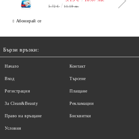
5.72 €
11.19 лв.
Абонирай се
Бързи връзки:
Начало
Контакт
Вход
Търсене
Регистрация
Плащане
За Clean&Beauty
Рекламации
Право на връщане
Бисквитки
Условия