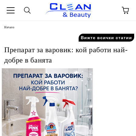
Начало
Вижте всички статии
Препарат за варовик: кой работи най-
добре в банята