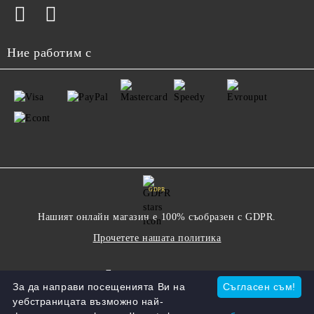
Ние работим с
GDPR
Нашият онлайн магазин е 100% съобразен с GDPR.
Прочетете нашата политика
Моите лични данни
За да направи посещенията Ви на
Съгласен съм!
уебстраницата възможно най-