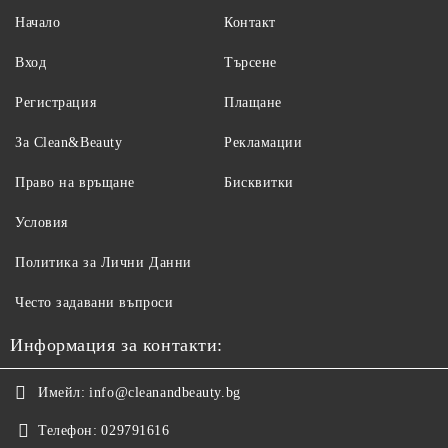
Начало
Контакт
Вход
Търсене
Регистрация
Плащане
За Clean&Beauty
Рекламации
Право на връщане
Бисквитки
Условия
Политика за Лични Данни
Често задавани въпроси
Информация за контакти:
Имейл:
info@cleanandbeauty.bg
Телефон:
029791616