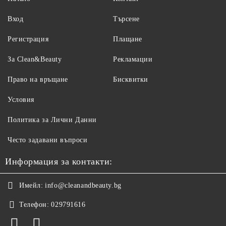
Вход
Търсене
Регистрация
Плащане
За Clean&Beauty
Рекламации
Право на връщане
Бисквитки
Условия
Политика за Лични Данни
Често задавани въпроси
Информация за контакти:
Имейл:
info@cleanandbeauty.bg
Телефон:
029791616