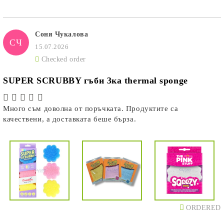
Соня Чукалова
СЧ
15.07.2026
Checked order
SUPER SCRUBBY гъби 3ка thermal sponge
Много съм доволна от поръчката. Продуктите са
качествени, а доставката беше бърза.
ORDERED