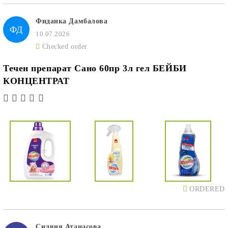
Фиданка Дамбалова
ФД
10.07.2026
Checked order
Течен препарат Сано 60пр 3л гел БЕЙБИ
КОНЦЕНТРАТ
ORDERED
Силвия Атанасова