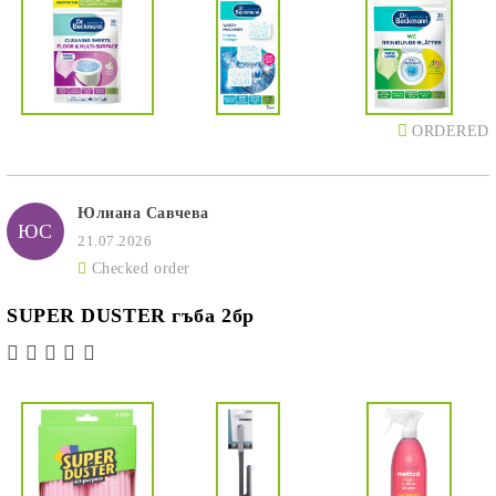
ORDERED
Юлиана Савчева
ЮС
21.07.2026
Checked order
SUPER DUSTER гъба 2бр