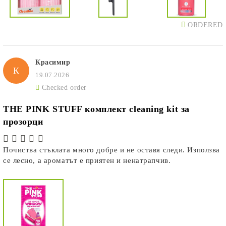
ORDERED
Красимир
К
19.07.2026
Checked order
THE PINK STUFF комплект cleaning kit за
прозорци
Почиства стъклата много добре и не оставя следи. Използва
се лесно, а ароматът е приятен и ненатрапчив.