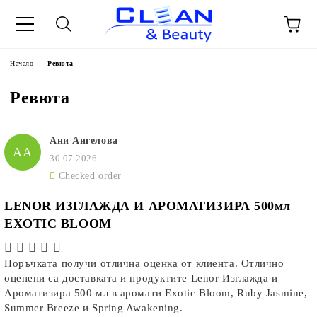
Начало
Ревюта
Ревюта
Ани Ангелова
АА
30.07.2026
Checked order
LENOR ИЗГЛАЖДА И АРОМАТИЗИРА 500мл
EXOTIC BLOOM
Поръчката получи отлична оценка от клиента. Отлично
оценени са доставката и продуктите Lenor Изглажда и
Ароматизира 500 мл в аромати Exotic Bloom, Ruby Jasmine,
Summer Breeze и Spring Awakening.