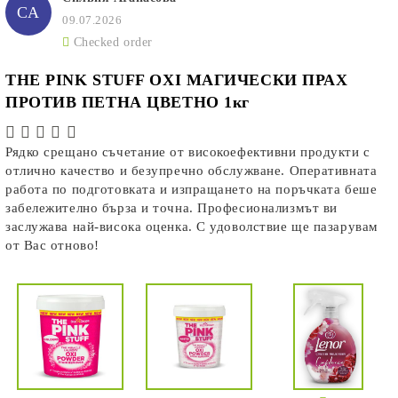
СА
09.07.2026
Checked order
THE PINK STUFF OXI МАГИЧЕСКИ ПРАХ
ПРОТИВ ПЕТНА ЦВЕТНО 1кг
Рядко срещано съчетание от високоефективни продукти с
отлично качество и безупречно обслужване. Оперативната
работа по подготовката и изпращането на поръчката беше
забележително бърза и точна. Професионализмът ви
заслужава най-висока оценка. С удоволствие ще пазарувам
от Вас отново!