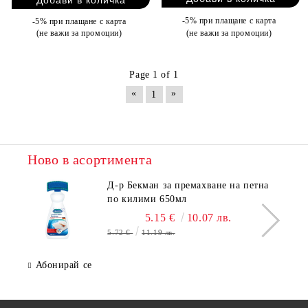
-5% при плащане с карта
-5% при плащане с карта
(не важи за промоции)
(не важи за промоции)
Page 1 of 1
«
»
1
Ново в асортимента
Д-р Бекман за премахване на петна
по килими 650мл
5.15 €
10.07 лв.
5.72 €
11.19 лв.
Абонирай се