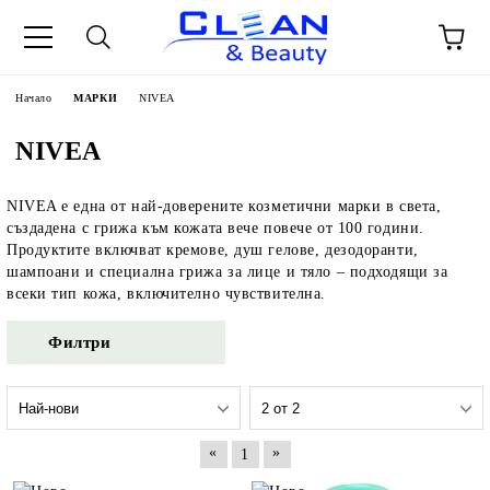
Начало
МАРКИ
NIVEA
NIVEA
NIVEA е една от най-доверените козметични марки в света,
създадена с грижа към кожата вече повече от 100 години.
Продуктите включват кремове, душ гелове, дезодоранти,
шампоани и специална грижа за лице и тяло – подходящи за
всеки тип кожа, включително чувствителна.
Филтри
«
»
1