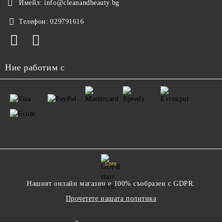
Имейл:
info@cleanandbeauty.bg
Телефон:
029791616
Ние работим с
GDPR
Нашият онлайн магазин е 100% съобразен с GDPR.
Прочетете нашата политика