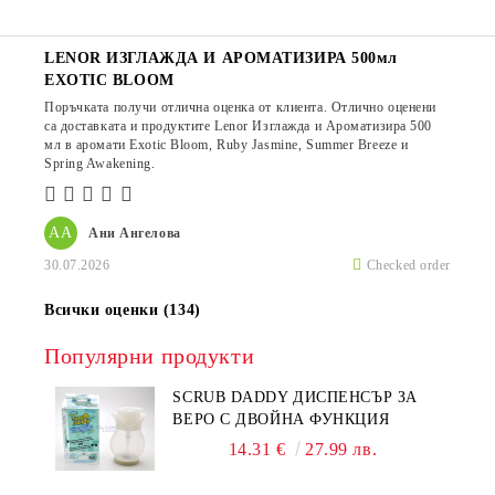
LENOR ИЗГЛАЖДА И АРОМАТИЗИРА 500мл
EXOTIC BLOOM
Поръчката получи отлична оценка от клиента. Отлично оценени
са доставката и продуктите Lenor Изглажда и Ароматизира 500
мл в аромати Exotic Bloom, Ruby Jasmine, Summer Breeze и
Spring Awakening.
АА
Ани Ангелова
30.07.2026
Checked order
Всички оценки (134)
Популярни продукти
SCRUB DADDY ДИСПЕНСЪР ЗА
ВЕРО С ДВОЙНА ФУНКЦИЯ
14.31 €
27.99 лв.