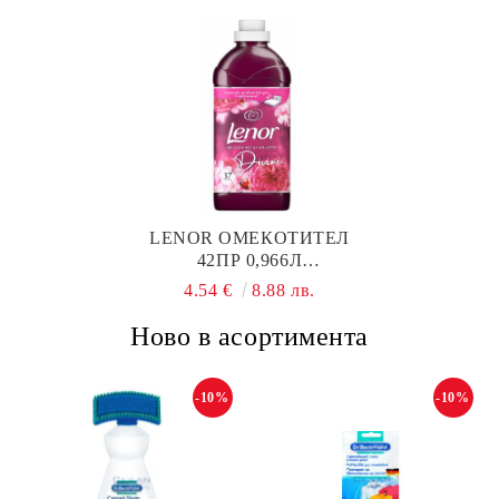
LENOR ОМЕКОТИТЕЛ
42ПР 0,966Л
GELSOMINO
4.54 €
8.88 лв.
SCARLATTO
Ново в асортимента
-10%
-10%