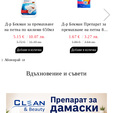
Д-р Бекман за премахване
Д-р Бекман Препарат за
на петна по килими 650мл
премахване на петна 80
гр. Пауч
5.15 €
10.07 лв.
1.67 €
3.27 лв.
5.72 €
11.19 лв.
1.86 €
3.64 лв.
Абонирай се
Вдъхновение и съвети