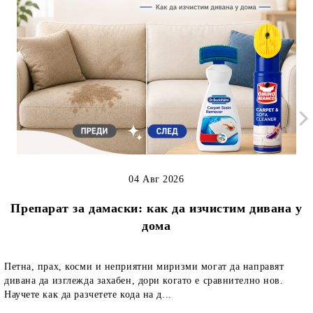
04 Авг 2026
Препарат за дамаски: как да изчистим дивана у
дома
Петна, прах, косми и неприятни миризми могат да направят
дивана да изглежда захабен, дори когато е сравнително нов.
Научете как да разчетете кода на д...