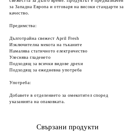
свежестта за дълго време. Продуктът е предназначен
за Западна Европа и отговаря на високи стандарти за
качество.
Предимства:
Дълготрайна свежест April Fresh
Изключителна мекота на тъканите
Намалява статичното електричество
Улеснява гладенето
Подходящ за всички видове дрехи
Подходящ за ежедневна употреба
Употреба:
Добавете в отделението за омекотител според
указанията на опаковката.
Свързани продукти