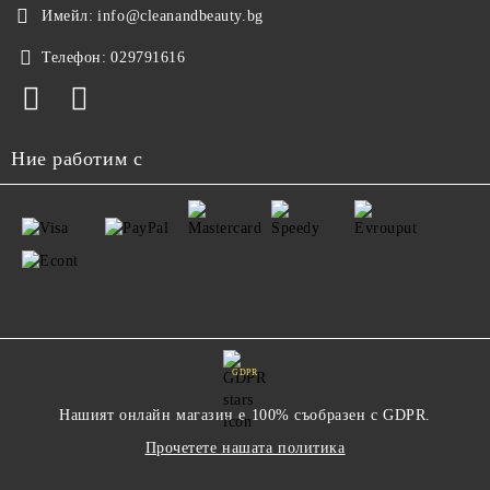
Имейл:
info@cleanandbeauty.bg
Телефон:
029791616
Ние работим с
GDPR
Нашият онлайн магазин е 100% съобразен с GDPR.
Прочетете нашата политика