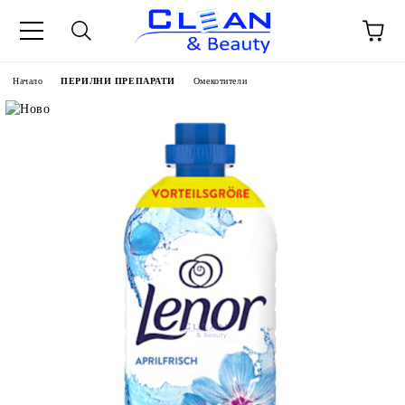
Начало
ПЕРИЛНИ ПРЕПАРАТИ
Омекотители