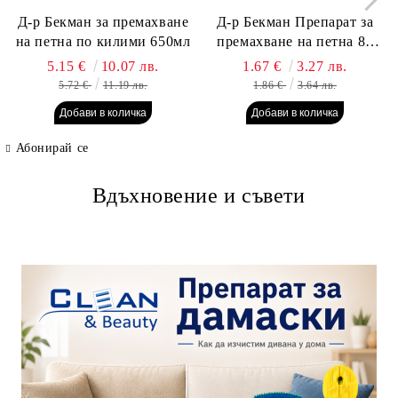
Д-р Бекман за премахване
Д-р Бекман Препарат за
на петна по килими 650мл
премахване на петна 80
гр. Пауч
5.15 €
10.07 лв.
1.67 €
3.27 лв.
5.72 €
11.19 лв.
1.86 €
3.64 лв.
Абонирай се
Вдъхновение и съвети