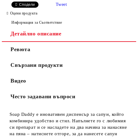
Tweet
Сподели
Оцени продукта
Информация за Съответствие
Детайлно описание
Ревюта
Свързани продукти
Видео
Често задавани въпроси
Soap Daddy е иновативен диспенсър за сапун, който
комбинира удобство и стил. Напълнете го с любимия
си препарат и се насладете на два начина за нанасяне
на пяна – натиснете отгоре, за да нанесете сапун