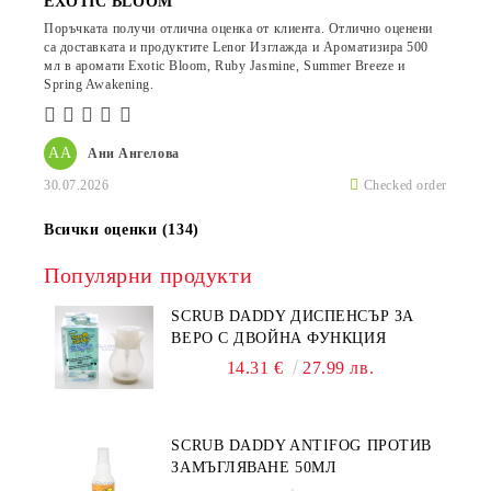
EXOTIC BLOOM
Поръчката получи отлична оценка от клиента. Отлично оценени
са доставката и продуктите Lenor Изглажда и Ароматизира 500
мл в аромати Exotic Bloom, Ruby Jasmine, Summer Breeze и
Spring Awakening.
АА
Ани Ангелова
30.07.2026
Checked order
Всички оценки (134)
Популярни продукти
SCRUB DADDY ДИСПЕНСЪР ЗА
ВЕРО С ДВОЙНА ФУНКЦИЯ
14.31 €
27.99 лв.
SCRUB DADDY ANTIFOG ПРОТИВ
ЗАМЪГЛЯВАНЕ 50МЛ