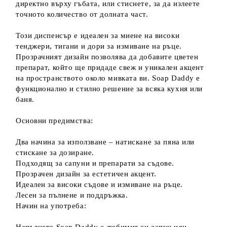
директно върху гъбата, или стиснете, за да излеете
точното количество от долната част.
Този диспенсър е идеален за миене на високи
тенджери, тигани и дори за измиване на ръце.
Прозрачният дизайн позволява да добавите цветен
препарат, който ще придаде свеж и уникален акцент
на пространството около мивката ви. Soap Daddy е
функционално и стилно решение за всяка кухня или
баня.
Основни предимства:
Два начина за използване – натискане за пяна или
стискане за дозиране.
Подходящ за сапуни и препарати за съдове.
Прозрачен дизайн за естетичен акцент.
Идеален за високи съдове и измиване на ръце.
Лесен за пълнене и поддръжка.
Начин на употреба: