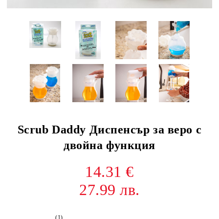
Scrub Daddy Диспенсър за веро с
двойна функция
14.31 €
27.99 лв.
(1)