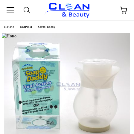
Начало
МАРКИ
Scrub Daddy