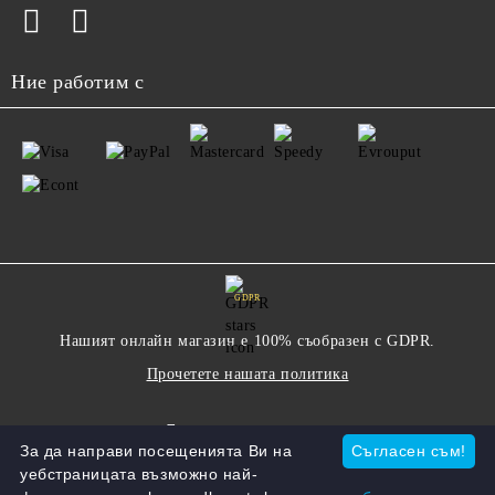
Ние работим с
GDPR
Нашият онлайн магазин е 100% съобразен с GDPR.
Прочетете нашата политика
Моите лични данни
За да направи посещенията Ви на
Съгласен съм!
уебстраницата възможно най-