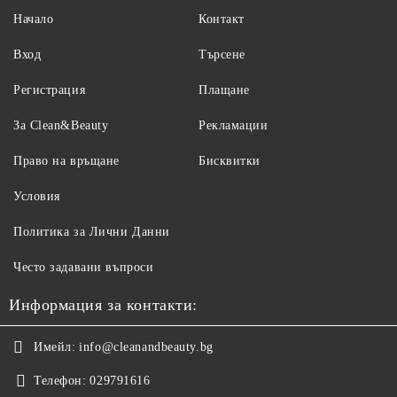
Начало
Контакт
Вход
Търсене
Регистрация
Плащане
За Clean&Beauty
Рекламации
Право на връщане
Бисквитки
Условия
Политика за Лични Данни
Често задавани въпроси
Информация за контакти:
Имейл:
info@cleanandbeauty.bg
Телефон:
029791616