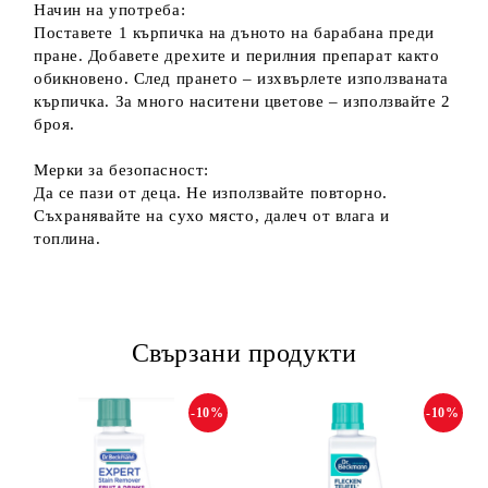
Начин на употреба:
Поставете 1 кърпичка на дъното на барабана преди
пране. Добавете дрехите и перилния препарат както
обикновено. След прането – изхвърлете използваната
кърпичка. За много наситени цветове – използвайте 2
броя.
Мерки за безопасност:
Да се пази от деца. Не използвайте повторно.
Съхранявайте на сухо място, далеч от влага и
топлина.
Свързани продукти
-10%
-10%