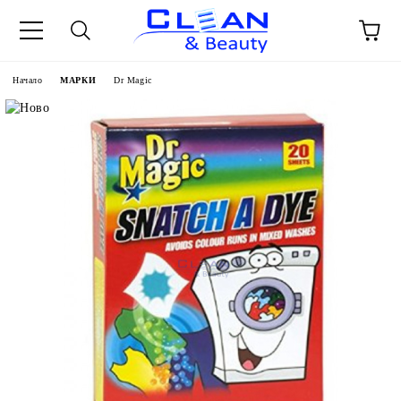
Начало
МАРКИ
Dr Magic