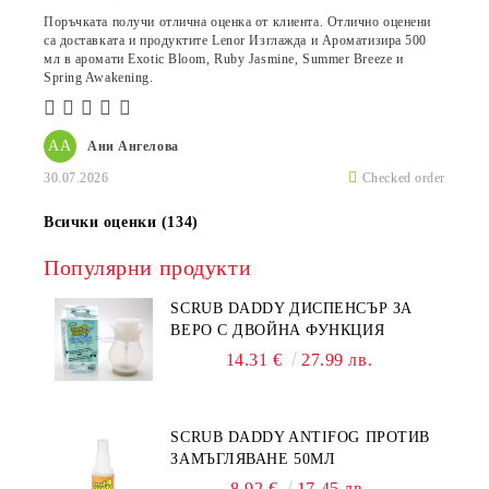
Поръчката получи отлична оценка от клиента. Отлично оценени
са доставката и продуктите Lenor Изглажда и Ароматизира 500
мл в аромати Exotic Bloom, Ruby Jasmine, Summer Breeze и
Spring Awakening.
АА
Ани Ангелова
30.07.2026
Checked order
Всички оценки (134)
Популярни продукти
SCRUB DADDY ДИСПЕНСЪР ЗА
ВЕРО С ДВОЙНА ФУНКЦИЯ
14.31 €
27.99 лв.
SCRUB DADDY ANTIFOG ПРОТИВ
ЗАМЪГЛЯВАНЕ 50МЛ
8.92 €
17.45 лв.