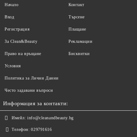
Начало
Контакт
Вход
Търсене
Регистрация
Плащане
За Clean&Beauty
Рекламации
Право на връщане
Бисквитки
Условия
Политика за Лични Данни
Често задавани въпроси
Информация за контакти:
Имейл:
info@cleanandbeauty.bg
Телефон:
029791616