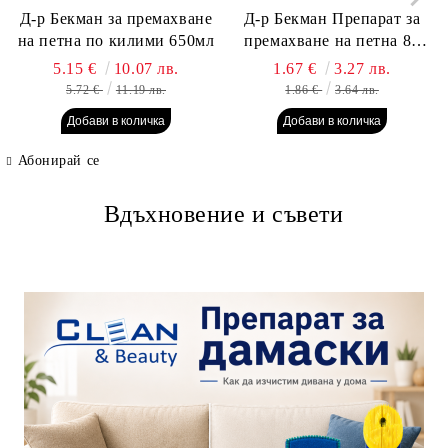
Д-р Бекман за премахване
Д-р Бекман Препарат за
на петна по килими 650мл
премахване на петна 80
гр. Пауч
5.15 €
10.07 лв.
1.67 €
3.27 лв.
5.72 €
11.19 лв.
1.86 €
3.64 лв.
Абонирай се
Вдъхновение и съвети