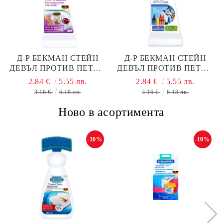
Д-Р БЕКМАН СТЕЙН
Д-Р БЕКМАН СТЕЙН
ДЕВЪЛ ПРОТИВ ПЕТНА
ДЕВЪЛ ПРОТИВ ПЕТНА
ОТ КАФЕ, ПЛОДОВЕ И
ОТ МАСТИЛО 50МЛ
2.84 €
5.55 лв.
2.84 €
5.55 лв.
НАПИТКИ 50МЛ
3.16 €
6.18 лв.
3.16 €
6.18 лв.
Ново в асортимента
-10%
-10%