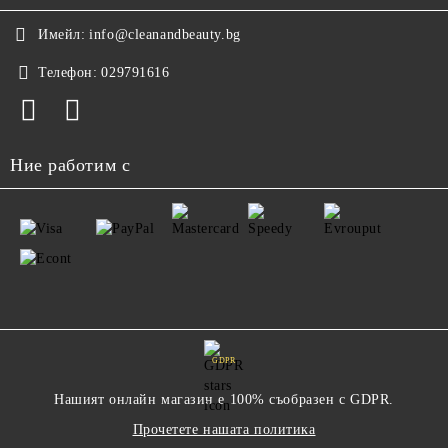
Имейл:
info@cleanandbeauty.bg
Телефон:
029791616
Ние работим с
GDPR
Нашият онлайн магазин е 100% съобразен с GDPR.
Прочетете нашата политика