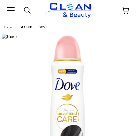
Начало
МАРКИ
DOVE