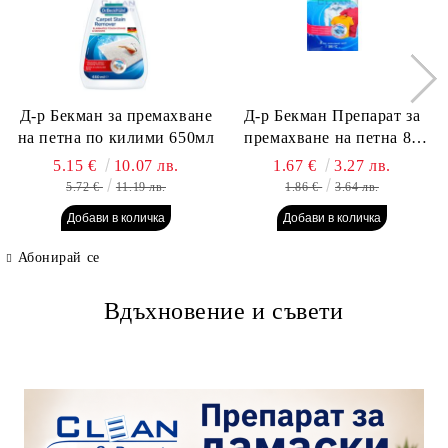
Д-р Бекман за премахване
Д-р Бекман Препарат за
на петна по килими 650мл
премахване на петна 80
гр. Пауч
5.15 €
10.07 лв.
1.67 €
3.27 лв.
5.72 €
11.19 лв.
1.86 €
3.64 лв.
Абонирай се
Вдъхновение и съвети