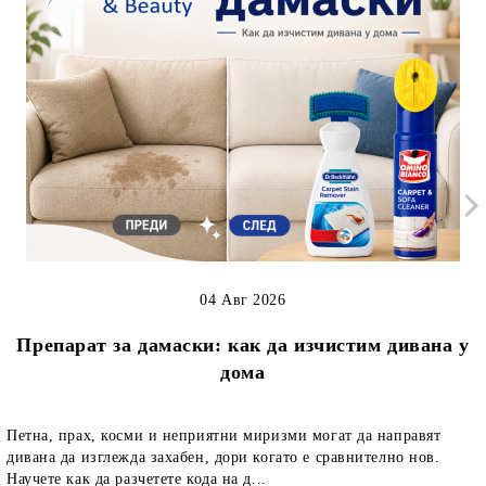
04 Авг 2026
Препарат за дамаски: как да изчистим дивана у
дома
Петна, прах, косми и неприятни миризми могат да направят
дивана да изглежда захабен, дори когато е сравнително нов.
Научете как да разчетете кода на д...