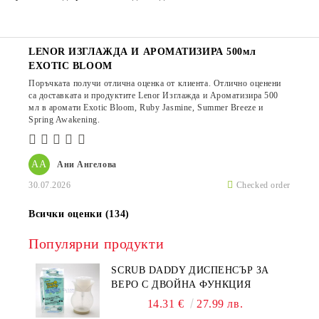
LENOR ИЗГЛАЖДА И АРОМАТИЗИРА 500мл
EXOTIC BLOOM
Поръчката получи отлична оценка от клиента. Отлично оценени
са доставката и продуктите Lenor Изглажда и Ароматизира 500
мл в аромати Exotic Bloom, Ruby Jasmine, Summer Breeze и
Spring Awakening.
АА
Ани Ангелова
30.07.2026
Checked order
Всички оценки (134)
Популярни продукти
SCRUB DADDY ДИСПЕНСЪР ЗА
ВЕРО С ДВОЙНА ФУНКЦИЯ
14.31 €
27.99 лв.