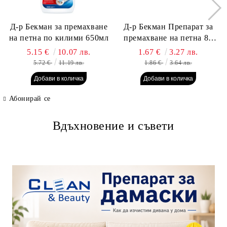
Д-р Бекман за премахване
Д-р Бекман Препарат за
на петна по килими 650мл
премахване на петна 80
гр. Пауч
5.15 €
10.07 лв.
1.67 €
3.27 лв.
5.72 €
11.19 лв.
1.86 €
3.64 лв.
Абонирай се
Вдъхновение и съвети