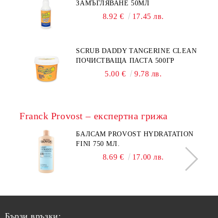
ЗАМЪГЛЯВАНЕ 50МЛ
8.92 €
17.45 лв.
SCRUB DADDY TANGERINE CLEAN
ПОЧИСТВАЩА ПАСТА 500ГР
5.00 €
9.78 лв.
Franck Provost – експертна грижа
БАЛСАМ PROVOST HYDRATATION
FINI 750 МЛ.
8.69 €
17.00 лв.
Бързи връзки: