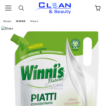
Начало
МАРКИ
Winni’s