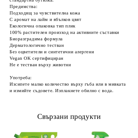
стандартна бутилка.
Предимства:
Подходящ за чувствителна кожа
С аромат на лайм и ябълков цвят
Екологична опаковка тип плик
100% растителен произход на активните съставки
Биоразградима формула
Дерматологично тестван
Без оцветители и синтетични алергени
Vegan OK сертифициран
Не е тестван върху животни
Употреба:
Изсипете малко количество върху гъба или в мивката
и измийте съдовете. Изплакнете обилно с вода.
Свързани продукти