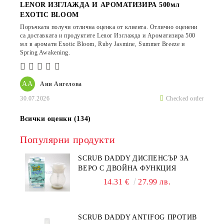
LENOR ИЗГЛАЖДА И АРОМАТИЗИРА 500мл
EXOTIC BLOOM
Поръчката получи отлична оценка от клиента. Отлично оценени
са доставката и продуктите Lenor Изглажда и Ароматизира 500
мл в аромати Exotic Bloom, Ruby Jasmine, Summer Breeze и
Spring Awakening.
АА
Ани Ангелова
30.07.2026
Checked order
Всички оценки (134)
Популярни продукти
SCRUB DADDY ДИСПЕНСЪР ЗА
ВЕРО С ДВОЙНА ФУНКЦИЯ
14.31 €
27.99 лв.
SCRUB DADDY ANTIFOG ПРОТИВ