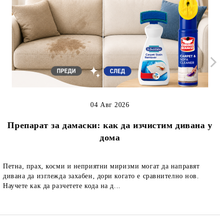
04 Авг 2026
Препарат за дамаски: как да изчистим дивана у
дома
Петна, прах, косми и неприятни миризми могат да направят
дивана да изглежда захабен, дори когато е сравнително нов.
Научете как да разчетете кода на д...