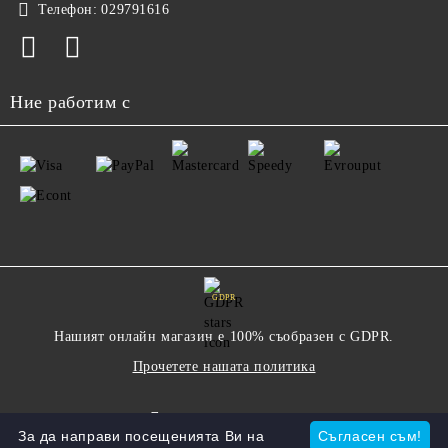
Телефон:
029791616
Ние работим с
GDPR
Нашият онлайн магазин е 100% съобразен с GDPR.
Прочетете нашата политика
Моите лични данни
За да направи посещенията Ви на
Съгласен съм!