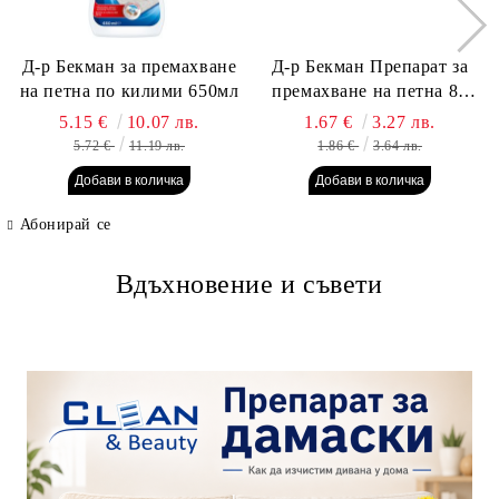
Д-р Бекман за премахване
Д-р Бекман Препарат за
на петна по килими 650мл
премахване на петна 80
гр. Пауч
5.15 €
10.07 лв.
1.67 €
3.27 лв.
5.72 €
11.19 лв.
1.86 €
3.64 лв.
Абонирай се
Вдъхновение и съвети