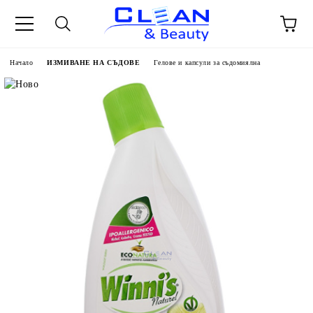
Начало
ИЗМИВАНЕ НА СЪДОВЕ
Гелове и капсули за съдомиялна