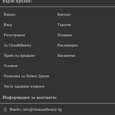
Бързи връзки:
Начало
Контакт
Вход
Търсене
Регистрация
Плащане
За Clean&Beauty
Рекламации
Право на връщане
Бисквитки
Условия
Политика за Лични Данни
Често задавани въпроси
Информация за контакти:
Имейл:
info@cleanandbeauty.bg