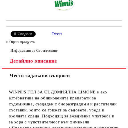
Tweet
Сподели
Оцени продукта
Информация за Съответствие
Детайлно описание
Често задавани въпроси
WINNI'S ГЕЛ ЗА СЪДОМИЯЛНА LIMONE е еко
алтернатива на обикновените препарати за
съдомиялна, създаден с биоразградими и растителни
съставки, които се грижат за съдовете, уреда и
околната среда. Подходящ за ежедневна употреба и
за хора с чувствителност към химикали.