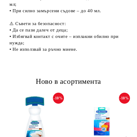
мл;
• При силно замърсени съдове – до 40 мл.
⚠️ Съвети за безопасност:
• Да се пази далеч от деца;
• Избягвай контакт с очите – изплакни обилно при
нужда;
• Не използвай за ръчно миене.
Ново в асортимента
-10%
-10%