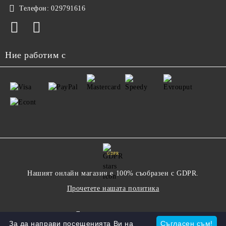
Телефон:
029791616
Ние работим с
GDPR
Нашият онлайн магазин е 100% съобразен с GDPR.
Прочетете нашата политика
Моите лични данни
За да направи посещенията Ви на
Съгласен съм!