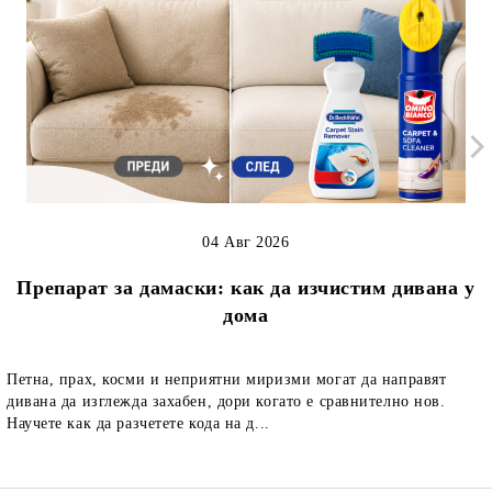
04 Авг 2026
Препарат за дамаски: как да изчистим дивана у
дома
Петна, прах, косми и неприятни миризми могат да направят
дивана да изглежда захабен, дори когато е сравнително нов.
Научете как да разчетете кода на д...