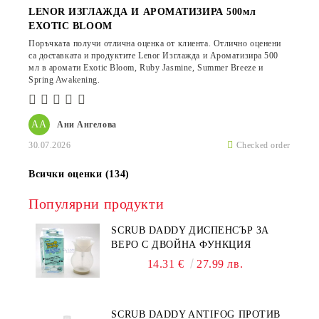
LENOR ИЗГЛАЖДА И АРОМАТИЗИРА 500мл
EXOTIC BLOOM
Поръчката получи отлична оценка от клиента. Отлично оценени
са доставката и продуктите Lenor Изглажда и Ароматизира 500
мл в аромати Exotic Bloom, Ruby Jasmine, Summer Breeze и
Spring Awakening.
АА
Ани Ангелова
30.07.2026
Checked order
Всички оценки (134)
Популярни продукти
SCRUB DADDY ДИСПЕНСЪР ЗА
ВЕРО С ДВОЙНА ФУНКЦИЯ
14.31 €
27.99 лв.
SCRUB DADDY ANTIFOG ПРОТИВ