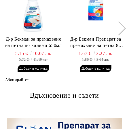
Д-р Бекман за премахване
Д-р Бекман Препарат за
на петна по килими 650мл
премахване на петна 80
гр. Пауч
5.15 €
10.07 лв.
1.67 €
3.27 лв.
5.72 €
11.19 лв.
1.86 €
3.64 лв.
Абонирай се
Вдъхновение и съвети