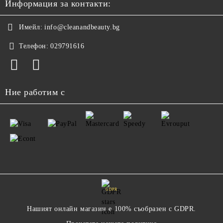
Информация за контакти:
Имейл:
info@cleanandbeauty.bg
Телефон:
029791616
Ние работим с
GDPR
Нашият онлайн магазин е 100% съобразен с GDPR.