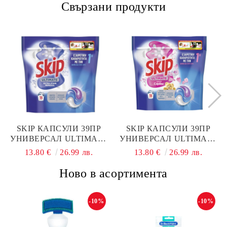
Свързани продукти
SKIP КАПСУЛИ 39ПР
SKIP КАПСУЛИ 39ПР
УНИВЕРСАЛ ULTIMATE
УНИВЕРСАЛ ULTIMATE
EXTRA STAIN
CAJOLINO
13.80 €
26.99 лв.
13.80 €
26.99 лв.
REMOVAL
Ново в асортимента
-10%
-10%