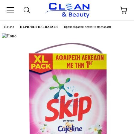
Начало
ПЕРИЛНИ ПРЕПАРАТИ
Прахообразни перилни препарати