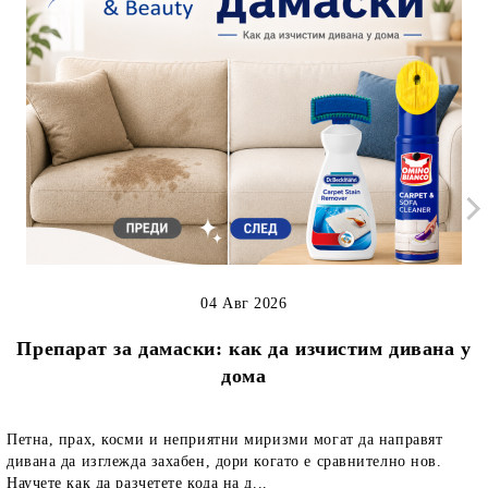
04 Авг 2026
Препарат за дамаски: как да изчистим дивана у
дома
Петна, прах, косми и неприятни миризми могат да направят
дивана да изглежда захабен, дори когато е сравнително нов.
Научете как да разчетете кода на д...