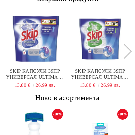
SKIP КАПСУЛИ 39ПР
SKIP КАПСУЛИ 39ПР
УНИВЕРСАЛ ULTIMATE
УНИВЕРСАЛ ULTIMATE
EXTRA STAIN
FRESHNESS
13.80 €
26.99 лв.
13.80 €
26.99 лв.
REMOVAL
Ново в асортимента
-10%
-10%