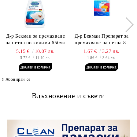
Д-р Бекман за премахване
Д-р Бекман Препарат за
на петна по килими 650мл
премахване на петна 80
гр. Пауч
5.15 €
10.07 лв.
1.67 €
3.27 лв.
5.72 €
11.19 лв.
1.86 €
3.64 лв.
Абонирай се
Вдъхновение и съвети