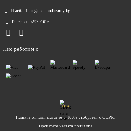
Имейл:
info@cleanandbeauty.bg
Телефон:
029791616
Ние работим с
GDPR
Нашият онлайн магазин е 100% съобразен с GDPR.
Прочетете нашата политика