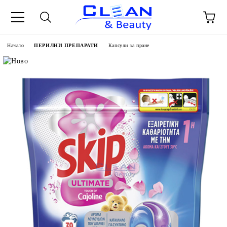
Начало
ПЕРИЛНИ ПРЕПАРАТИ
Капсули за пране