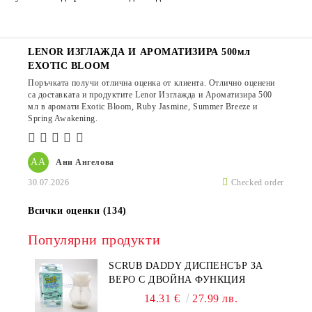
LENOR ИЗГЛАЖДА И АРОМАТИЗИРА 500мл
EXOTIC BLOOM
Поръчката получи отлична оценка от клиента. Отлично оценени
са доставката и продуктите Lenor Изглажда и Ароматизира 500
мл в аромати Exotic Bloom, Ruby Jasmine, Summer Breeze и
Spring Awakening.
АА
Ани Ангелова
30.07.2026
Checked order
Всички оценки (134)
Популярни продукти
SCRUB DADDY ДИСПЕНСЪР ЗА
ВЕРО С ДВОЙНА ФУНКЦИЯ
14.31 €
27.99 лв.