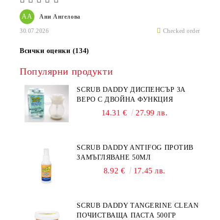
АА
Ани Ангелова
30.07.2026
Checked order
Всички оценки (134)
Популярни продукти
SCRUB DADDY ДИСПЕНСЪР ЗА
ВЕРО С ДВОЙНА ФУНКЦИЯ
14.31 €
27.99 лв.
SCRUB DADDY ANTIFOG ПРОТИВ
ЗАМЪГЛЯВАНЕ 50МЛ
8.92 €
17.45 лв.
SCRUB DADDY TANGERINE CLEAN
ПОЧИСТВАЩА ПАСТА 500ГР