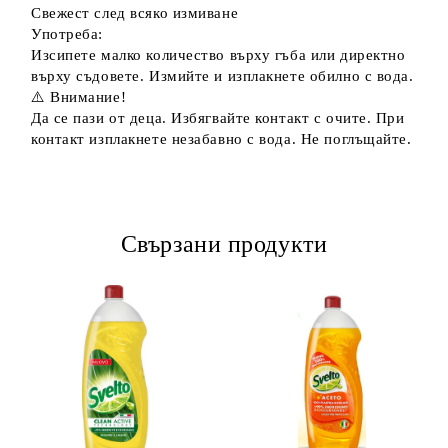
Свежест след всяко измиване
Употреба:
Изсипете малко количество върху гъба или директно
върху съдовете. Измийте и изплакнете обилно с вода.
⚠️ Внимание!
Да се пази от деца. Избягвайте контакт с очите. При
контакт изплакнете незабавно с вода. Не поглъщайте.
Свързани продукти