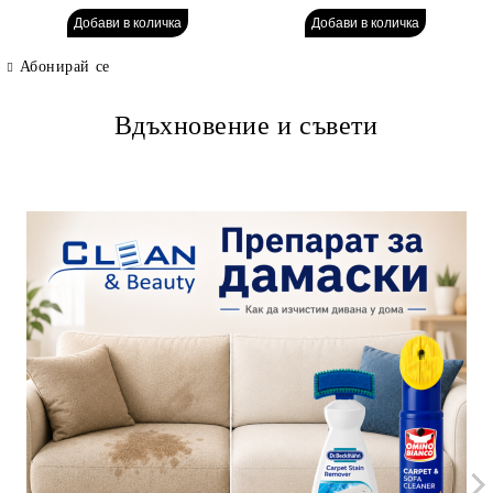
Абонирай се
Вдъхновение и съвети