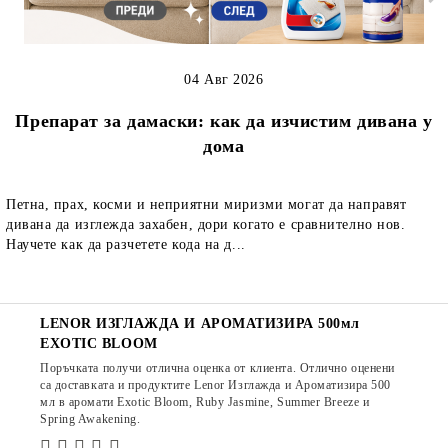
04 Авг 2026
Препарат за дамаски: как да изчистим дивана у
дома
Петна, прах, косми и неприятни миризми могат да направят
дивана да изглежда захабен, дори когато е сравнително нов.
Научете как да разчетете кода на д...
LENOR ИЗГЛАЖДА И АРОМАТИЗИРА 500мл
EXOTIC BLOOM
Поръчката получи отлична оценка от клиента. Отлично оценени
са доставката и продуктите Lenor Изглажда и Ароматизира 500
мл в аромати Exotic Bloom, Ruby Jasmine, Summer Breeze и
Spring Awakening.