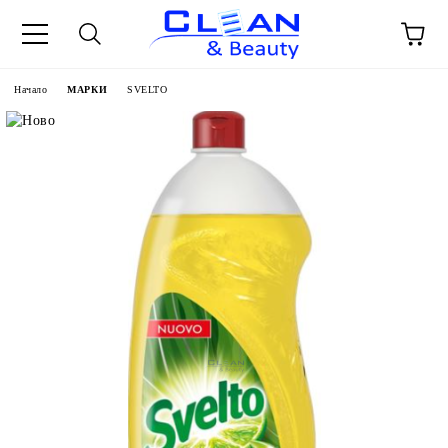
Начало
МАРКИ
SVELTO