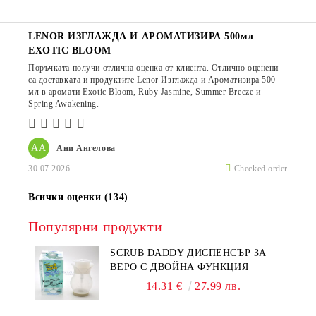
LENOR ИЗГЛАЖДА И АРОМАТИЗИРА 500мл
EXOTIC BLOOM
Поръчката получи отлична оценка от клиента. Отлично оценени
са доставката и продуктите Lenor Изглажда и Ароматизира 500
мл в аромати Exotic Bloom, Ruby Jasmine, Summer Breeze и
Spring Awakening.
АА
Ани Ангелова
30.07.2026
Checked order
Всички оценки (134)
Популярни продукти
SCRUB DADDY ДИСПЕНСЪР ЗА
ВЕРО С ДВОЙНА ФУНКЦИЯ
14.31 €
27.99 лв.