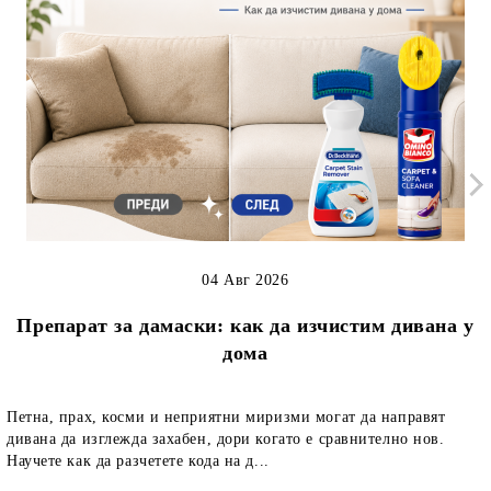
04 Авг 2026
Препарат за дамаски: как да изчистим дивана у
дома
Петна, прах, косми и неприятни миризми могат да направят
дивана да изглежда захабен, дори когато е сравнително нов.
Научете как да разчетете кода на д...