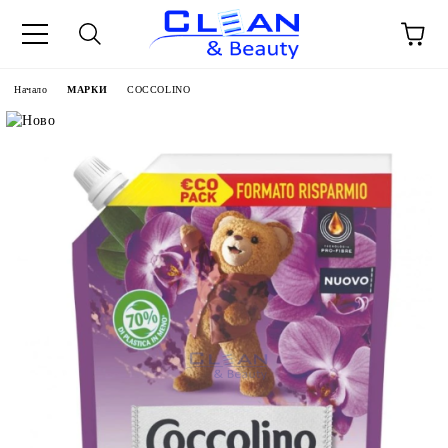
Начало
МАРКИ
COCCOLINO