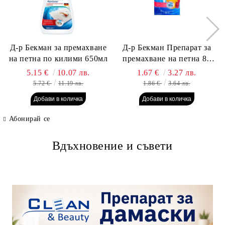
Д-р Бекман за премахване
Д-р Бекман Препарат за
на петна по килими 650мл
премахване на петна 80
гр. Пауч
5.15 €
10.07 лв.
1.67 €
3.27 лв.
5.72 €
11.19 лв.
1.86 €
3.64 лв.
Абонирай се
Вдъхновение и съвети