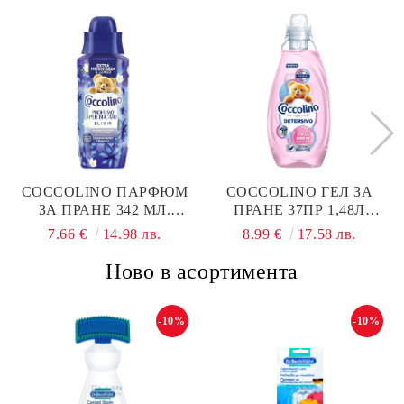
COCCOLINO ПАРФЮМ
COCCOLINO ГЕЛ ЗА
ЗА ПРАНЕ 342 МЛ.
ПРАНЕ 37ПР 1,48Л
CAMPANULA &
ДЕЛИКАТНИ ULTRA
7.66 €
14.98 лв.
8.99 €
17.58 лв.
BERGAMOTTO
DELICA
Ново в асортимента
-10%
-10%