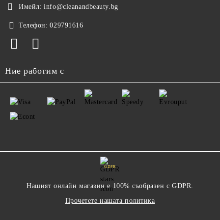
Имейл:
info@cleanandbeauty.bg
Телефон:
029791616
Ние работим с
GDPR
Нашият онлайн магазин е 100% съобразен с GDPR.
Прочетете нашата политика