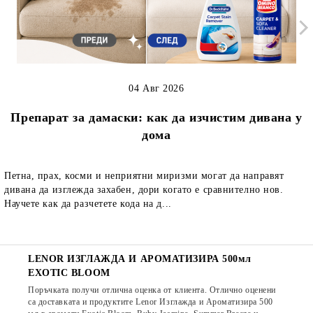
04 Авг 2026
Препарат за дамаски: как да изчистим дивана у
дома
Петна, прах, косми и неприятни миризми могат да направят
дивана да изглежда захабен, дори когато е сравнително нов.
Научете как да разчетете кода на д...
LENOR ИЗГЛАЖДА И АРОМАТИЗИРА 500мл
EXOTIC BLOOM
Поръчката получи отлична оценка от клиента. Отлично оценени
са доставката и продуктите Lenor Изглажда и Ароматизира 500