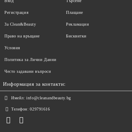
Вход
Търсене
Регистрация
Плащане
За Clean&Beauty
Рекламации
Право на връщане
Бисквитки
Условия
Политика за Лични Данни
Често задавани въпроси
Информация за контакти:
Имейл:
info@cleanandbeauty.bg
Телефон:
029791616