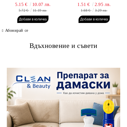
гр. Пауч
5.15 €
10.07 лв.
1.51 €
2.95 лв.
5.72 €
11.19 лв.
1.68 €
3.29 лв.
Абонирай се
Вдъхновение и съвети