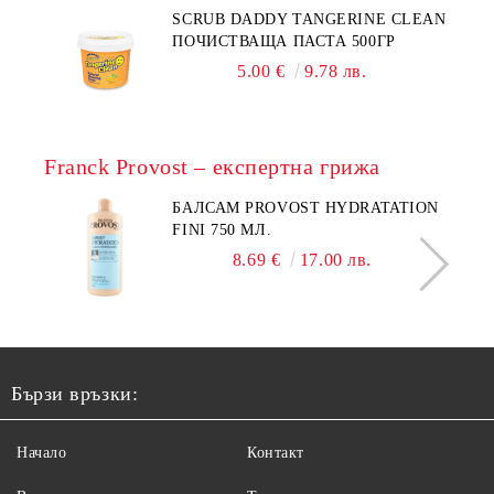
SCRUB DADDY TANGERINE CLEAN
ПОЧИСТВАЩА ПАСТА 500ГР
5.00 €
9.78 лв.
Franck Provost – експертна грижа
БАЛСАМ PROVOST HYDRATATION
FINI 750 МЛ.
8.69 €
17.00 лв.
Бързи връзки:
Начало
Контакт