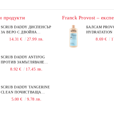
и продукти
SCRUB DADDY ДИСПЕНСЪР
БАЛСАМ PROV
ЗА ВЕРО С ДВОЙНА
HYDRATATION F
ФУНКЦИЯ
14.31 €
27.99 лв.
8.69 €
1
SCRUB DADDY ANTIFOG
ПРОТИВ ЗАМЪГЛЯВАНЕ
50МЛ
8.92 €
17.45 лв.
SCRUB DADDY TANGERINE
CLEAN ПОЧИСТВАЩА
ПАСТА 500ГР
5.00 €
9.78 лв.