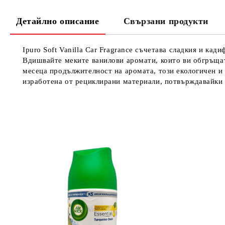
Детайлно описание
Свързани продукти
Ipuro Soft Vanilla Car Fragrance съчетава сладкия и ка
Вдишвайте меките ванилови аромати, които ви обгръщат 
месеца продължителност на аромата, този екологичен и
изработена от рециклирани материали, потвърждавайки 