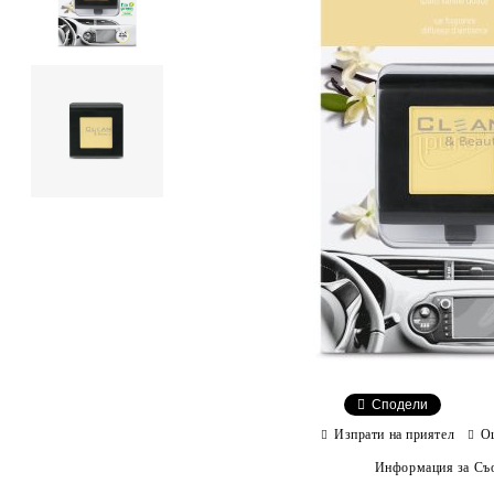
Сподели
Изпрати на приятел
О
Информация за Съо