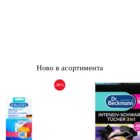
Ново в асортимента
-10%