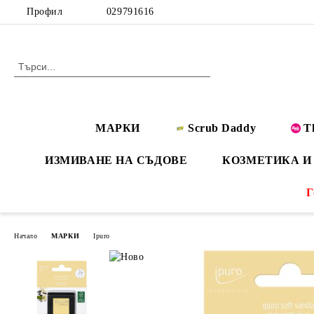
Профил
029791616
МАРКИ
Scrub Daddy
T
ИЗМИВАНЕ НА СЪДОВЕ
КОЗМЕТИКА И
Г
Начало
МАРКИ
Ipuro