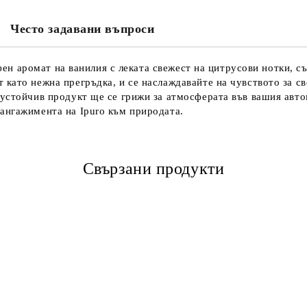
Често задавани въпроси
дифен аромат на ванилия с леката свежест на цитрусови нотки, 
като нежна прегръдка, и се наслаждавайте на чувството за св
 устойчив продукт ще се грижи за атмосферата във вашия авто
ангажимента на Ipuro към природата.
Свързани продукти