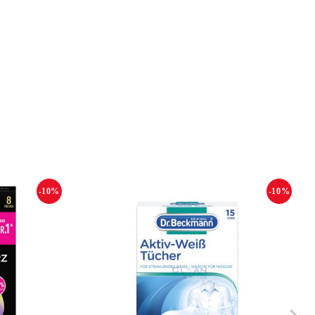
-10%
-10%