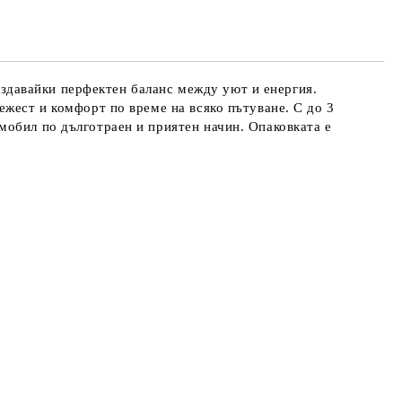
създавайки перфектен баланс между уют и енергия.
ежест и комфорт по време на всяко пътуване. С до 3
мобил по дълготраен и приятен начин. Опаковката е