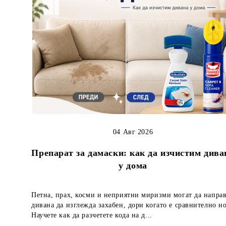
04 Авг 2026
Препарат за дамаски: как да изчистим дива
у дома
Петна, прах, косми и неприятни миризми могат да напра
дивана да изглежда захабен, дори когато е сравнително но
Научете как да разчетете кода на д...