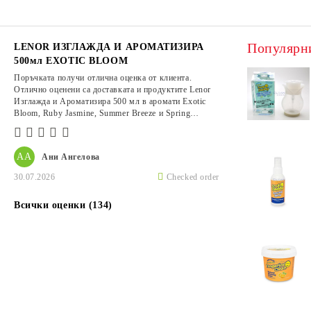
Популярн
LENOR ИЗГЛАЖДА И АРОМАТИЗИРА
500мл EXOTIC BLOOM
Поръчката получи отлична оценка от клиента.
Отлично оценени са доставката и продуктите Lenor
Изглажда и Ароматизира 500 мл в аромати Exotic
Bloom, Ruby Jasmine, Summer Breeze и Spring
Awakening.
АА
Ани Ангелова
30.07.2026
Checked order
Всички оценки (134)