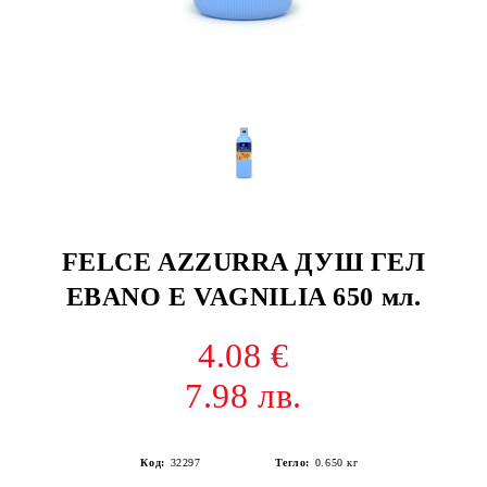
FELCE AZZURRA ДУШ ГЕЛ
EBANO E VAGNILIA 650 мл.
4.08 €
7.98 лв.
Код:
32297
Тегло:
0.650
кг