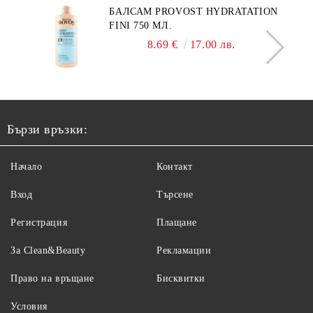
БАЛСАМ PROVOST HYDRATATION
FINI 750 МЛ.
8.69 €
17.00 лв.
Бързи връзки:
Начало
Контакт
Вход
Търсене
Регистрация
Плащане
За Clean&Beauty
Рекламации
Право на връщане
Бисквитки
Условия