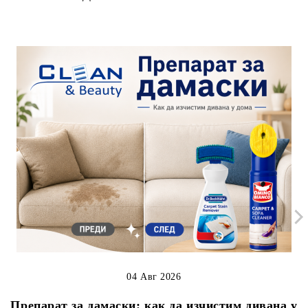
04 Авг 2026
Препарат за дамаски: как да изчистим дивана у