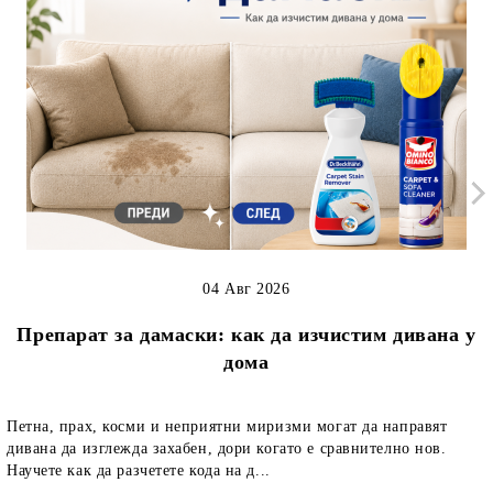
04 Авг 2026
Препарат за дамаски: как да изчистим дивана у
дома
Петна, прах, косми и неприятни миризми могат да направят
дивана да изглежда захабен, дори когато е сравнително нов.
Научете как да разчетете кода на д...