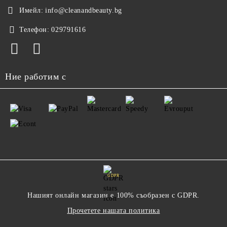
Имейл:
info@cleanandbeauty.bg
Телефон:
029791616
Ние работим с
GDPR
Нашият онлайн магазин е 100% съобразен с GDPR.
Прочетете нашата политика