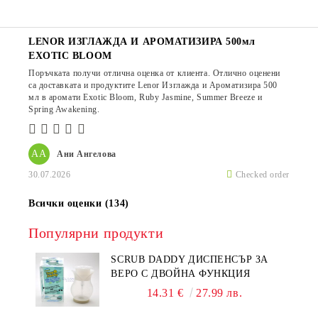
LENOR ИЗГЛАЖДА И АРОМАТИЗИРА 500мл
EXOTIC BLOOM
Поръчката получи отлична оценка от клиента. Отлично оценени
са доставката и продуктите Lenor Изглажда и Ароматизира 500
мл в аромати Exotic Bloom, Ruby Jasmine, Summer Breeze и
Spring Awakening.
АА
Ани Ангелова
30.07.2026
Checked order
Всички оценки (134)
Популярни продукти
SCRUB DADDY ДИСПЕНСЪР ЗА
ВЕРО С ДВОЙНА ФУНКЦИЯ
14.31 €
27.99 лв.