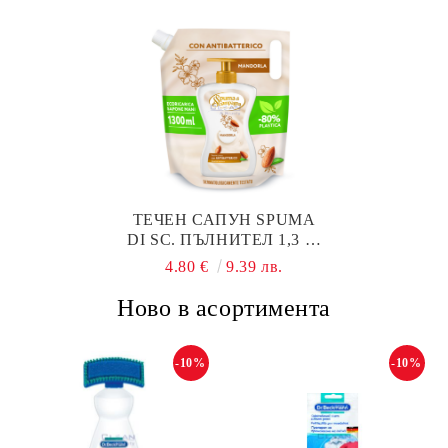
ТЕЧЕН САПУН SPUMA
DI SC. ПЪЛНИТЕЛ 1,3 Л.
MANDORLA ABC
4.80 €
9.39 лв.
Ново в асортимента
-10%
-10%