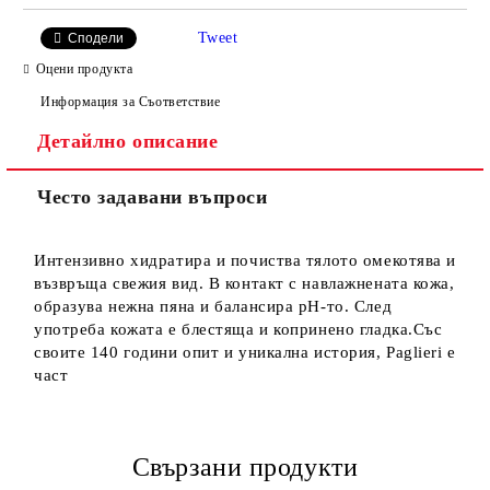
Tweet
Сподели
Оцени продукта
Информация за Съответствие
Детайлно описание
Често задавани въпроси
Интензивно хидратира и почиства тялото омекотява и
възвръща свежия вид. В контакт с навлажнената кожа,
образува нежна пяна и балансира рН-то. След
употреба кожата е блестяща и копринено гладка.Със
своите 140 години опит и уникална история, Paglieri е
част
Свързани продукти