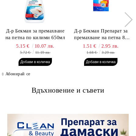
Д-р Бекман за премахване
Д-р Бекман Препарат за
на петна по килими 650мл
премахване на петна 80
гр. Пауч
5.15 €
10.07 лв.
1.51 €
2.95 лв.
5.72 €
11.19 лв.
1.68 €
3.29 лв.
Абонирай се
Вдъхновение и съвети