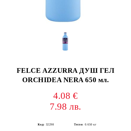
FELCE AZZURRA ДУШ ГЕЛ
ORCHIDEA NERA 650 мл.
4.08 €
7.98 лв.
Код:
32298
Тегло:
0.650
кг