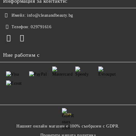
Информация за контакти:
Имейл:
info@cleanandbeauty.bg
Телефон:
029791616
Ние работим с
GDPR
Нашият онлайн магазин е 100% съобразен с GDPR.
Прочетете нашата политика