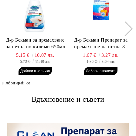
Д-р Бекман за премахване
Д-р Бекман Препарат за
на петна по килими 650мл
премахване на петна 80
гр. Пауч
5.15 €
10.07 лв.
1.67 €
3.27 лв.
5.72 €
11.19 лв.
1.86 €
3.64 лв.
Абонирай се
Вдъхновение и съвети