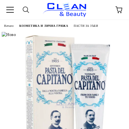
Начало
КОЗМЕТИКА И ЛИЧНА ГРИЖА
ПАСТИ ЗА ЗЪБИ