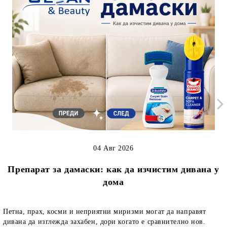
04 Авг 2026
Препарат за дамаски: как да изчистим дивана у
дома
Петна, прах, косми и неприятни миризми могат да направят
дивана да изглежда захабен, дори когато е сравнително нов.