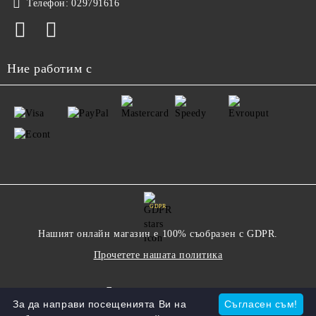
Телефон:
029791616
Ние работим с
GDPR
Нашият онлайн магазин е 100% съобразен с GDPR.
Прочетете нашата политика
Моите лични данни
За да направи посещенията Ви на
Съгласен съм!