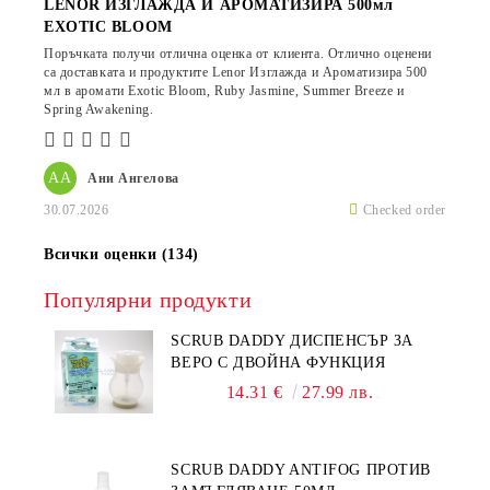
LENOR ИЗГЛАЖДА И АРОМАТИЗИРА 500мл
EXOTIC BLOOM
Поръчката получи отлична оценка от клиента. Отлично оценени
са доставката и продуктите Lenor Изглажда и Ароматизира 500
мл в аромати Exotic Bloom, Ruby Jasmine, Summer Breeze и
Spring Awakening.
АА
Ани Ангелова
30.07.2026
Checked order
Всички оценки (134)
Популярни продукти
SCRUB DADDY ДИСПЕНСЪР ЗА
ВЕРО С ДВОЙНА ФУНКЦИЯ
14.31 €
27.99 лв.
SCRUB DADDY ANTIFOG ПРОТИВ