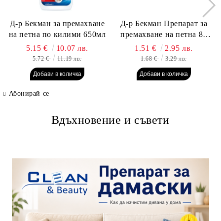
Д-р Бекман за премахване
Д-р Бекман Препарат за
на петна по килими 650мл
премахване на петна 80
гр. Пауч
5.15 €
10.07 лв.
1.51 €
2.95 лв.
5.72 €
11.19 лв.
1.68 €
3.29 лв.
Абонирай се
Вдъхновение и съвети