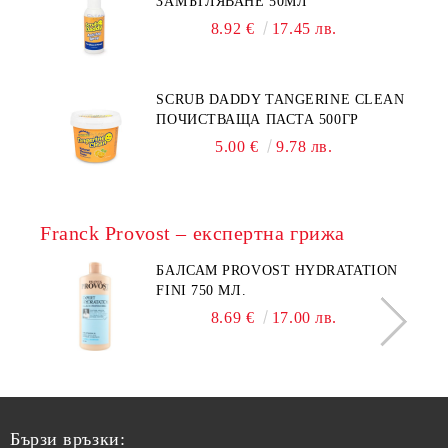
ЗАМЪГЛЯВАНЕ 50МЛ
8.92 €
17.45 лв.
SCRUB DADDY TANGERINE CLEAN
ПОЧИСТВАЩА ПАСТА 500ГР
5.00 €
9.78 лв.
Franck Provost – експертна грижа
БАЛСАМ PROVOST HYDRATATION
FINI 750 МЛ.
8.69 €
17.00 лв.
Бързи връзки: