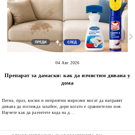
04 Авг 2026
Препарат за дамаски: как да изчистим дивана у
дома
Петна, прах, косми и неприятни миризми могат да направят
дивана да изглежда захабен, дори когато е сравнително нов.
Научете как да разчетете кода на д...