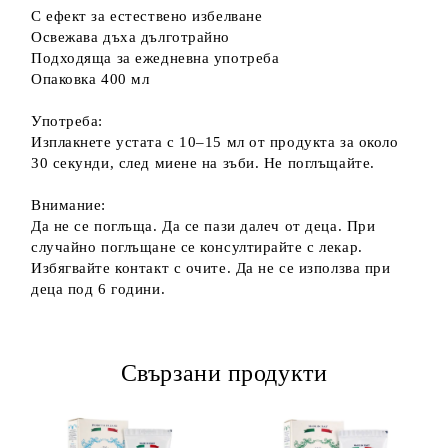
С ефект за естествено избелване
Освежава дъха дълготрайно
Подходяща за ежедневна употреба
Опаковка 400 мл
Употреба:
Изплакнете устата с 10–15 мл от продукта за около
30 секунди, след миене на зъби. Не поглъщайте.
Внимание:
Да не се поглъща. Да се пази далеч от деца. При
случайно поглъщане се консултирайте с лекар.
Избягвайте контакт с очите. Да не се използва при
деца под 6 години.
Свързани продукти