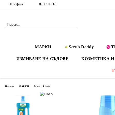
Профил
029791616
МАРКИ
Scrub Daddy
T
ИЗМИВАНЕ НА СЪДОВЕ
КОЗМЕТИКА И
Г
Начало
МАРКИ
Mastro Lindo