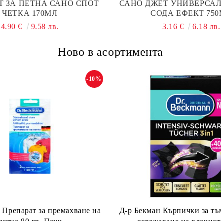
Т ЗА ПЕТНА САНО СПОТ
САНО ДЖЕТ УНИВЕРСАЛ
ЧЕТКА 170МЛ
СОДА ЕФЕКТ 75
4.90 €
9.58 лв.
3.16 €
6.18 лв.
Ново в асортимента
-10%
 Препарат за премахване на
Д-р Бекман Кърпички за тъ