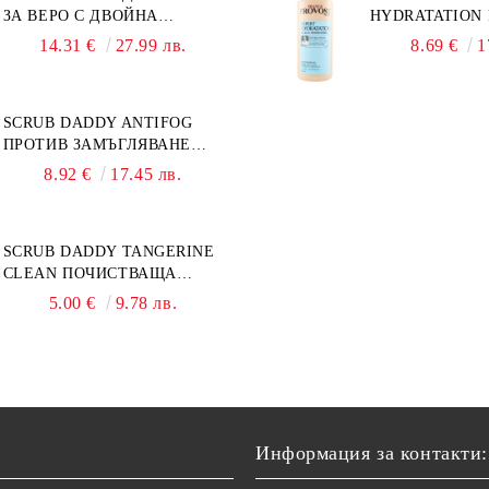
ЗА ВЕРО С ДВОЙНА
HYDRATATION F
ФУНКЦИЯ
14.31 €
27.99 лв.
8.69 €
1
SCRUB DADDY ANTIFOG
ПРОТИВ ЗАМЪГЛЯВАНЕ
50МЛ
8.92 €
17.45 лв.
SCRUB DADDY TANGERINE
CLEAN ПОЧИСТВАЩА
ПАСТА 500ГР
5.00 €
9.78 лв.
Информация за контакти: