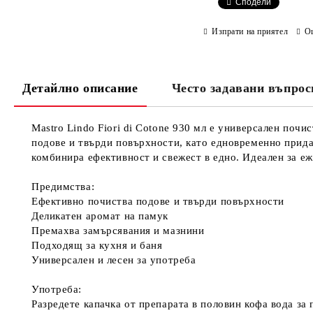
Сподели
Изпрати на приятел
О
Детайлно описание
Често задавани въпрос
Mastro Lindo Fiori di Cotone 930 мл е универсален поч
подове и твърди повърхности, като едновременно прида
комбинира ефективност и свежест в едно. Идеален за еж
Предимства:
Ефективно почиства подове и твърди повърхности
Деликатен аромат на памук
Премахва замърсявания и мазнини
Подходящ за кухня и баня
Универсален и лесен за употреба
Употреба:
Разредете капачка от препарата в половин кофа вода за