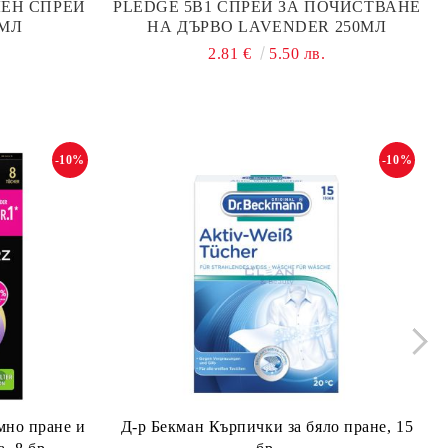
ЕН СПРЕЙ
PLEDGE 5В1 СПРЕЙ ЗА ПОЧИСТВАНЕ
0МЛ
НА ДЪРВО LAVENDER 250МЛ
2.81 €
5.50 лв.
-10%
-10%
мно пране и
Д-р Бекман Кърпички за бяло пране, 15