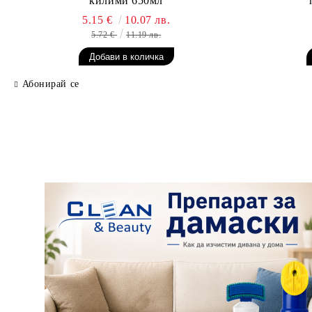
килими 650мл
5.15 €
10.07 лв.
5.72 €
11.19 лв.
Абонирай се