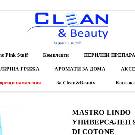
За дома и за теб!
he Pink Stuff
Комплекти
ПЕРИЛНИ ПРЕПАР
 ЛИЧНА ГРИЖА
АРОМАТИ ЗА ДОМА
АКСЕ
орещи намаления
За Clean&Beauty
Контак
MASTRO LINDO
УНИВЕРСАЛЕН 93
DI COTONE