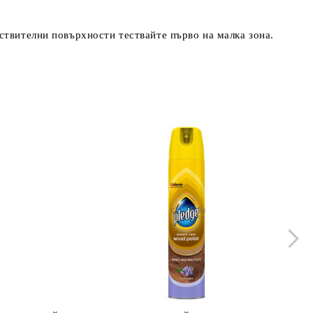
ствителни повърхности тествайте първо на малка зона.