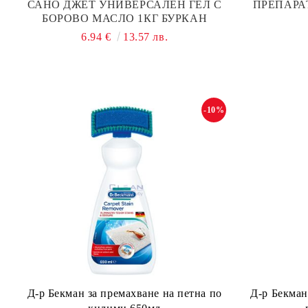
САНО ДЖЕТ УНИВЕРСАЛЕН ГЕЛ С
ПРЕПАРА
БОРОВО МАСЛО 1КГ БУРКАН
6.94 €
13.57 лв.
-10%
Д-р Бекман за премахване на петна по
Д-р Бекман