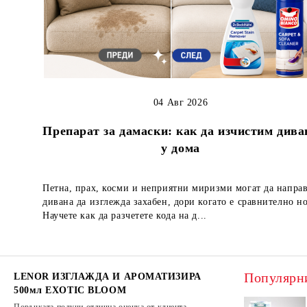
04 Авг 2026
Препарат за дамаски: как да изчистим дива
у дома
Петна, прах, косми и неприятни миризми могат да напра
дивана да изглежда захабен, дори когато е сравнително но
Научете как да разчетете кода на д...
Популярн
LENOR ИЗГЛАЖДА И АРОМАТИЗИРА
500мл EXOTIC BLOOM