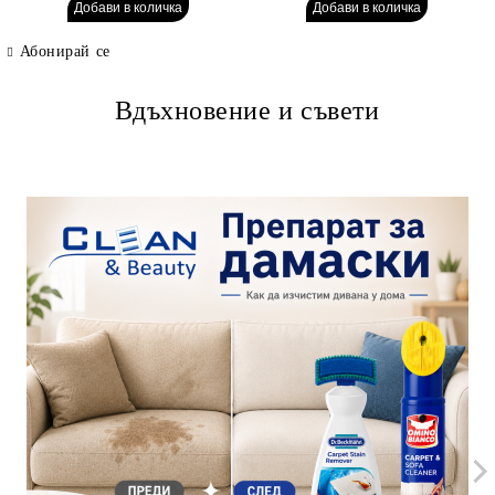
Абонирай се
Вдъхновение и съвети