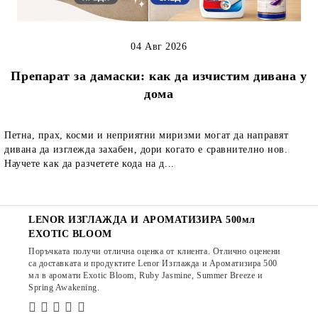
04 Авг 2026
Препарат за дамаски: как да изчистим дивана у
дома
Петна, прах, косми и неприятни миризми могат да направят
дивана да изглежда захабен, дори когато е сравнително нов.
Научете как да разчетете кода на д...
LENOR ИЗГЛАЖДА И АРОМАТИЗИРА 500мл
EXOTIC BLOOM
Поръчката получи отлична оценка от клиента. Отлично оценени
са доставката и продуктите Lenor Изглажда и Ароматизира 500
мл в аромати Exotic Bloom, Ruby Jasmine, Summer Breeze и
Spring Awakening.