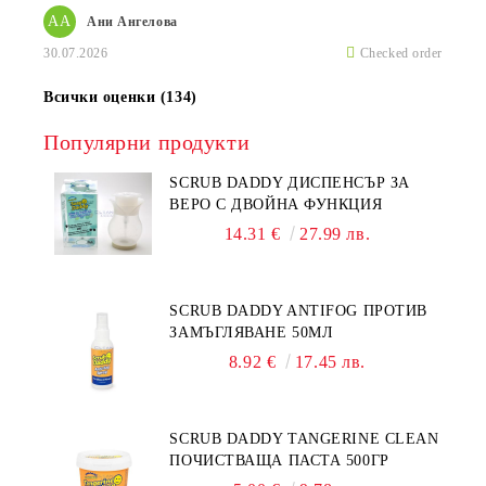
АА
Ани Ангелова
30.07.2026
Checked order
Всички оценки (134)
Популярни продукти
SCRUB DADDY ДИСПЕНСЪР ЗА
ВЕРО С ДВОЙНА ФУНКЦИЯ
14.31 €
27.99 лв.
SCRUB DADDY ANTIFOG ПРОТИВ
ЗАМЪГЛЯВАНЕ 50МЛ
8.92 €
17.45 лв.
SCRUB DADDY TANGERINE CLEAN
ПОЧИСТВАЩА ПАСТА 500ГР