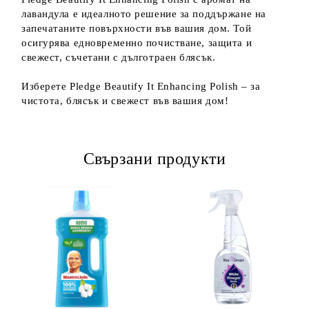
лавандула е идеалното решение за поддържане на
запечатаните повърхности във вашия дом. Той
осигурява едновременно почистване, защита и
свежест, съчетани с дълготраен блясък.
Изберете Pledge Beautify It Enhancing Polish – за
чистота, блясък и свежест във вашия дом!
Свързани продукти