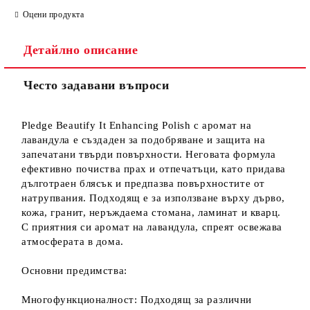
Оцени продукта
Детайлно описание
Често задавани въпроси
Pledge Beautify It Enhancing Polish с аромат на
лавандула е създаден за подобряване и защита на
запечатани твърди повърхности. Неговата формула
ефективно почиства прах и отпечатъци, като придава
дълготраен блясък и предпазва повърхностите от
натрупвания. Подходящ е за използване върху дърво,
кожа, гранит, неръждаема стомана, ламинат и кварц.
С приятния си аромат на лавандула, спреят освежава
атмосферата в дома.
Основни предимства:
Многофункционалност: Подходящ за различни