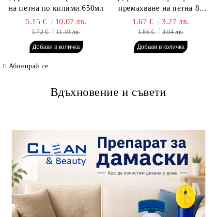
на петна по килими 650мл
премахване на петна 80
гр. Пауч
5.15 €
10.07 лв.
1.67 €
3.27 лв.
5.72 €
11.19 лв.
1.86 €
3.64 лв.
Абонирай се
Вдъхновение и съвети