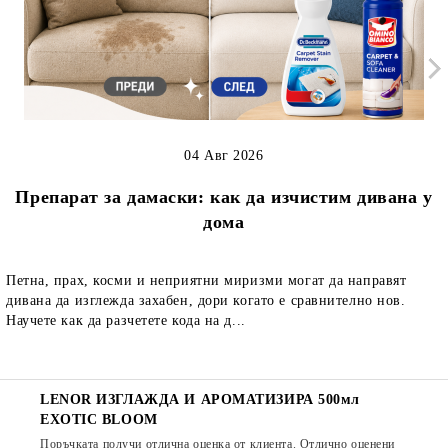
04 Авг 2026
Препарат за дамаски: как да изчистим дивана у
дома
Петна, прах, косми и неприятни миризми могат да направят
дивана да изглежда захабен, дори когато е сравнително нов.
Научете как да разчетете кода на д...
LENOR ИЗГЛАЖДА И АРОМАТИЗИРА 500мл
EXOTIC BLOOM
Поръчката получи отлична оценка от клиента. Отлично оценени