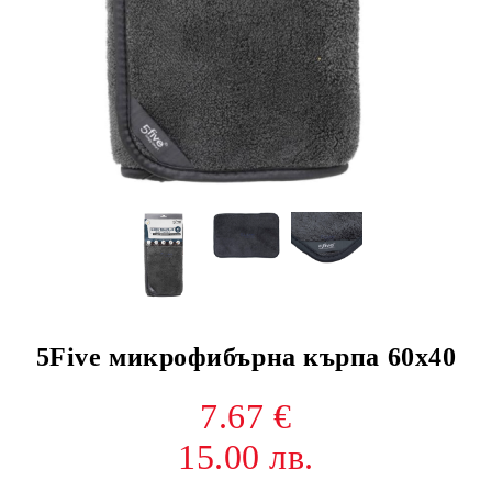
5Five микрофибърна кърпа 60х40
7.67 €
15.00 лв.