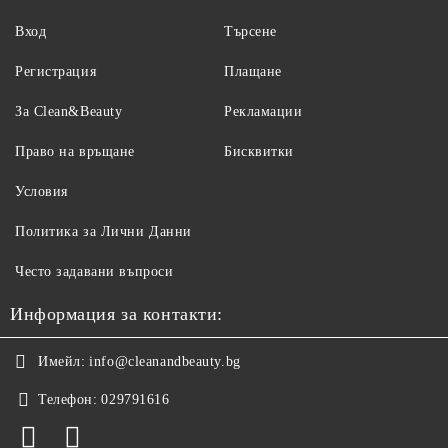
Вход
Търсене
Регистрация
Плащане
За Clean&Beauty
Рекламации
Право на връщане
Бисквитки
Условия
Политика за Лични Данни
Често задавани въпроси
Информация за контакти:
Имейл:
info@cleanandbeauty.bg
Телефон:
029791616