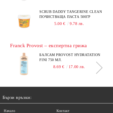
SCRUB DADDY TANGERINE CLEAN
ПОЧИСТВАЩА ПАСТА 500ГР
5.00 €
9.78 лв.
Franck Provost – експертна грижа
БАЛСАМ PROVOST HYDRATATION
FINI 750 МЛ.
8.69 €
17.00 лв.
Бързи връзки:
Начало
Контакт