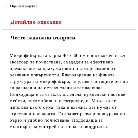
Оцени продукта
Детайлно описание
Често задавани въпроси
Микрофибърната кърпа 40 x 60 см е висококачествен
аксесоар за почистване, създаден за ефективно
премахване на прах, мазнини и замърсявания от
различни повърхности. Благодарение на фината
структура на микрофибъра, тя улавя частиците без да
ги разнася и не оставя следи или власинки.
Подходяща е за стъкло, огледала, кухненски плотове,
мебели, автомобили и електроуреди. Може да се
използва както суха, така и влажна, без нужда от
агресивни препарати. Големият размер осигурява по-
бързо и удобно почистване. Подходяща за
многократна употреба и лесна за поддръжка.