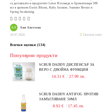
са доставката и продуктите Lenor Изглажда и Ароматизира 500
мл в аромати Exotic Bloom, Ruby Jasmine, Summer Breeze и
Spring Awakening.
АА
Ани Ангелова
30.07.2026
Checked order
Всички оценки (134)
Популярни продукти
SCRUB DADDY ДИСПЕНСЪР ЗА
ВЕРО С ДВОЙНА ФУНКЦИЯ
14.31 €
27.99 лв.
SCRUB DADDY ANTIFOG ПРОТИВ
ЗАМЪГЛЯВАНЕ 50МЛ
8.92 €
17.45 лв.