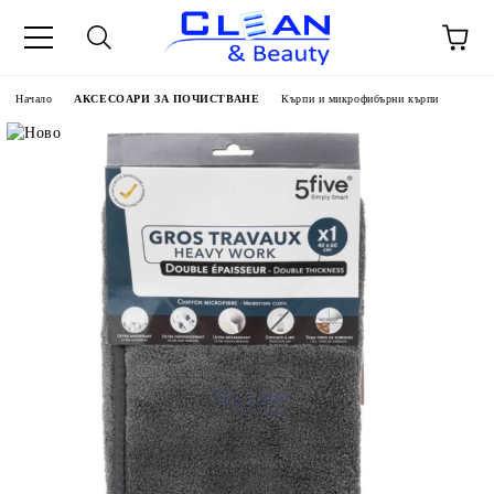
Начало
АКСЕСОАРИ ЗА ПОЧИСТВАНЕ
Кърпи и микрофибърни кърпи