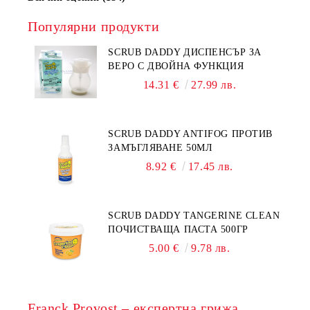
Популярни продукти
SCRUB DADDY ДИСПЕНСЪР ЗА
ВЕРО С ДВОЙНА ФУНКЦИЯ
14.31 €
27.99 лв.
SCRUB DADDY ANTIFOG ПРОТИВ
ЗАМЪГЛЯВАНЕ 50МЛ
8.92 €
17.45 лв.
SCRUB DADDY TANGERINE CLEAN
ПОЧИСТВАЩА ПАСТА 500ГР
5.00 €
9.78 лв.
Franck Provost – експертна грижа