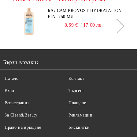
БАЛСАМ PROVOST HYDRATATION
FINI 750 МЛ.
8.69 €
17.00 лв.
Бързи връзки:
Начало
Контакт
Вход
Търсене
Регистрация
Плащане
За Clean&Beauty
Рекламации
Право на връщане
Бисквитки