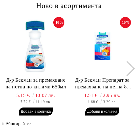
Ново в асортимента
-10%
-10%
Д-р Бекман за премахване
Д-р Бекман Препарат за
на петна по килими 650мл
премахване на петна 80
гр. Пауч
5.15 €
10.07 лв.
1.51 €
2.95 лв.
5.72 €
11.19 лв.
1.68 €
3.29 лв.
Абонирай се