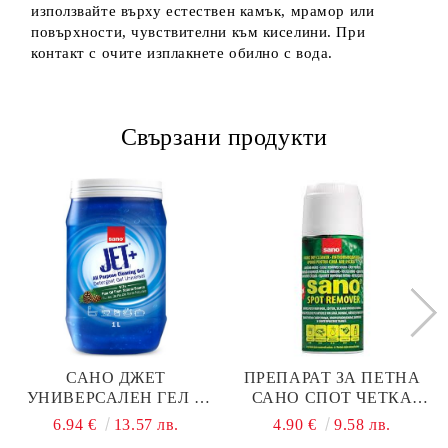
използвайте върху естествен камък, мрамор или
повърхности, чувствителни към киселини. При
контакт с очите изплакнете обилно с вода.
Свързани продукти
САНО ДЖЕТ
ПРЕПАРАТ ЗА ПЕТНА
УНИВЕРСАЛЕН ГЕЛ С
САНО СПОТ ЧЕТКА
БОРОВО МАСЛО 1КГ
170МЛ
6.94 €
13.57 лв.
4.90 €
9.58 лв.
БУРКАН