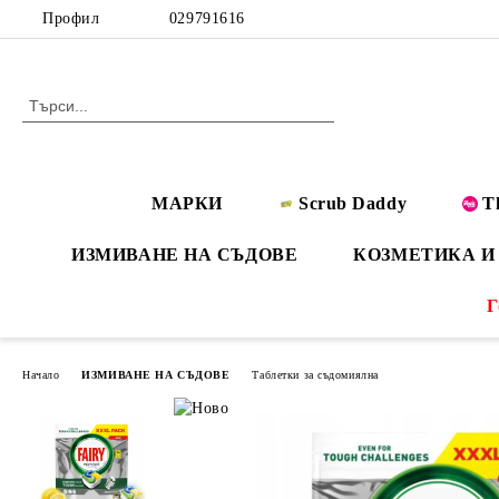
Профил
029791616
МАРКИ
Scrub Daddy
T
ИЗМИВАНЕ НА СЪДОВЕ
КОЗМЕТИКА И
Г
Начало
ИЗМИВАНЕ НА СЪДОВЕ
Таблетки за съдомиялна