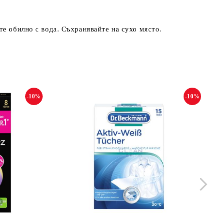
те обилно с вода. Съхранявайте на сухо място.
-10%
-10%