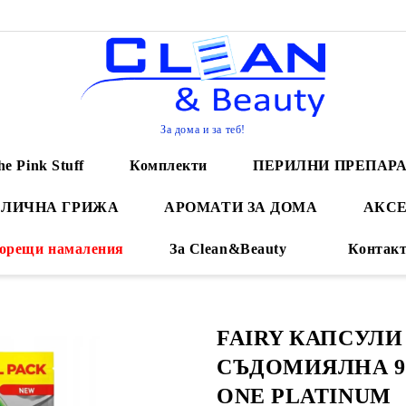
За дома и за теб!
he Pink Stuff
Комплекти
ПЕРИЛНИ ПРЕПАР
 ЛИЧНА ГРИЖА
АРОМАТИ ЗА ДОМА
АКСЕ
орещи намаления
За Clean&Beauty
Контак
FAIRY КАПСУЛИ
СЪДОМИЯЛНА 96
ONE PLATINUM