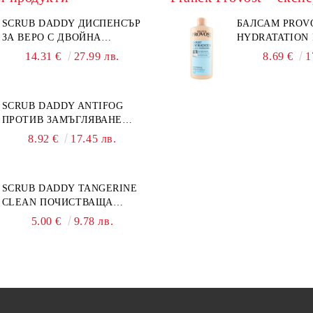
SCRUB DADDY ДИСПЕНСЪР
БАЛСАМ PROV
ЗА ВЕРО С ДВОЙНА
HYDRATATION F
ФУНКЦИЯ
14.31 €
27.99 лв.
8.69 €
1
SCRUB DADDY ANTIFOG
ПРОТИВ ЗАМЪГЛЯВАНЕ
50МЛ
8.92 €
17.45 лв.
SCRUB DADDY TANGERINE
CLEAN ПОЧИСТВАЩА
ПАСТА 500ГР
5.00 €
9.78 лв.