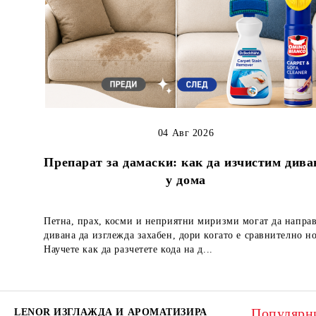
04 Авг 2026
Препарат за дамаски: как да изчистим дива
у дома
Петна, прах, косми и неприятни миризми могат да напра
дивана да изглежда захабен, дори когато е сравнително но
Научете как да разчетете кода на д...
Популярн
LENOR ИЗГЛАЖДА И АРОМАТИЗИРА