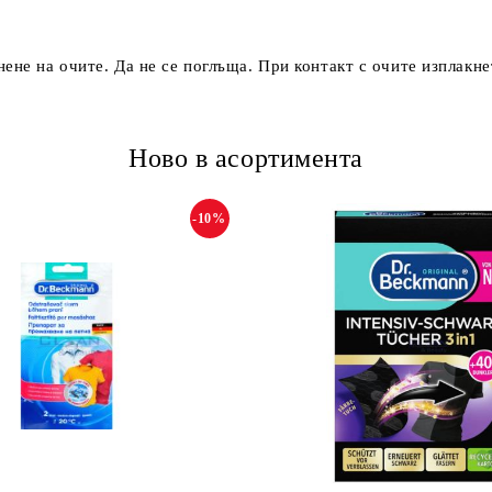
не на очите. Да не се поглъща. При контакт с очите изплакне
Ново в асортимента
-10%