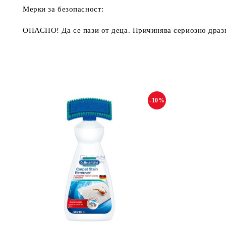
Мерки за безопасност:
ОПАСНО! Да се пази от деца. Причинява сериозно дразне
-10%