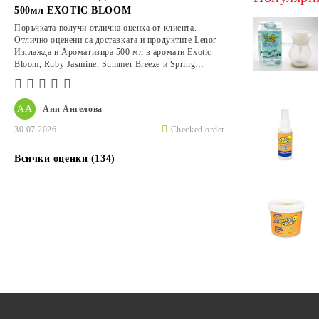
500мл EXOTIC BLOOM
Поръчката получи отлична оценка от клиента.
Отлично оценени са доставката и продуктите Lenor
Изглажда и Ароматизира 500 мл в аромати Exotic
Bloom, Ruby Jasmine, Summer Breeze и Spring
Awakening.
АА
Ани Ангелова
30.07.2026
Checked order
Всички оценки (134)