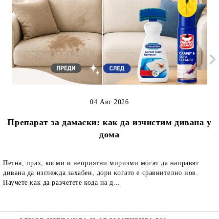
04 Авг 2026
Препарат за дамаски: как да изчистим дивана у
дома
Петна, прах, косми и неприятни миризми могат да направят
дивана да изглежда захабен, дори когато е сравнително нов.
Научете как да разчетете кода на д...