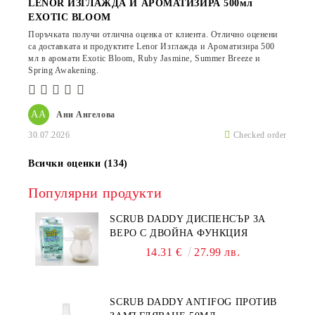
LENOR ИЗГЛАЖДА И АРОМАТИЗИРА 500мл
EXOTIC BLOOM
Поръчката получи отлична оценка от клиента. Отлично оценени
са доставката и продуктите Lenor Изглажда и Ароматизира 500
мл в аромати Exotic Bloom, Ruby Jasmine, Summer Breeze и
Spring Awakening.
АА
Ани Ангелова
30.07.2026
Checked order
Всички оценки (134)
Популярни продукти
SCRUB DADDY ДИСПЕНСЪР ЗА
ВЕРО С ДВОЙНА ФУНКЦИЯ
14.31 €
27.99 лв.
SCRUB DADDY ANTIFOG ПРОТИВ