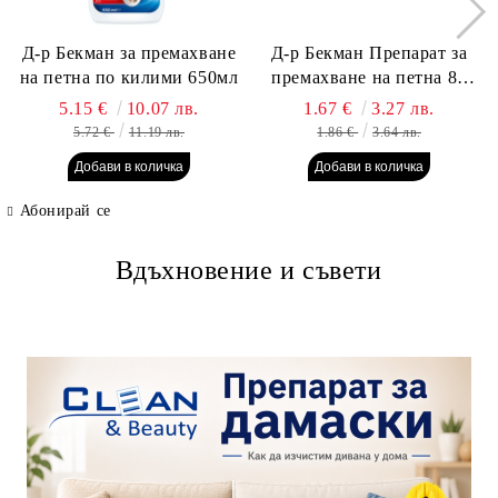
Д-р Бекман за премахване
Д-р Бекман Препарат за
на петна по килими 650мл
премахване на петна 80
гр. Пауч
5.15 €
10.07 лв.
1.67 €
3.27 лв.
5.72 €
11.19 лв.
1.86 €
3.64 лв.
Абонирай се
Вдъхновение и съвети