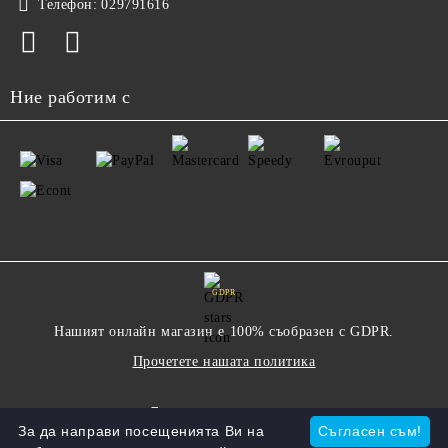
Телефон:
029791616
Ние работим с
GDPR
Нашият онлайн магазин е 100% съобразен с GDPR.
Прочетете нашата политика
Моите лични данни
За да направи посещенията Ви на
Съгласен съм!