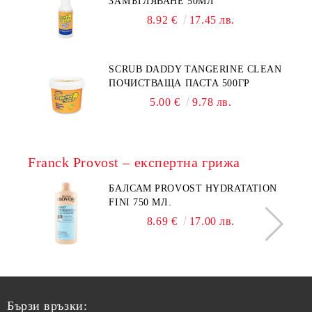
ЗАМЪГЛЯВАНЕ 50МЛ
8.92 €
17.45 лв.
SCRUB DADDY TANGERINE CLEAN
ПОЧИСТВАЩА ПАСТА 500ГР
5.00 €
9.78 лв.
Franck Provost – експертна грижа
БАЛСАМ PROVOST HYDRATATION
FINI 750 МЛ.
8.69 €
17.00 лв.
Бързи връзки: