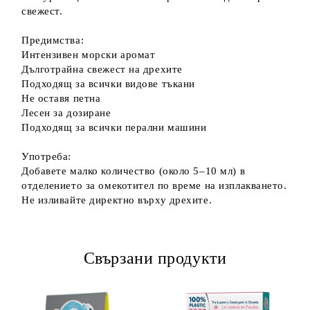
свежест.
Предимства:
Интензивен морски аромат
Дълготрайна свежест на дрехите
Подходящ за всички видове тъкани
Не оставя петна
Лесен за дозиране
Подходящ за всички перални машини
Употреба:
Добавете малко количество (около 5–10 мл) в
отделението за омекотител по време на изплакването.
Не изливайте директно върху дрехите.
Свързани продукти