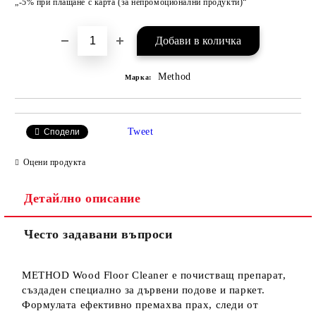
„-5% при плащане с карта (за непромоционални продукти)“
Method
Марка:
Tweet
Сподели
Оцени продукта
Детайлно описание
Често задавани въпроси
METHOD Wood Floor Cleaner е почистващ препарат,
създаден специално за дървени подове и паркет.
Формулата ефективно премахва прах, следи от