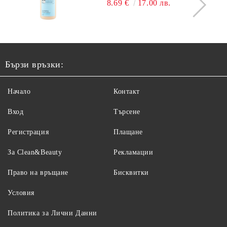
8.69 €
17.00 лв.
Бързи връзки:
Начало
Контакт
Вход
Търсене
Регистрация
Плащане
За Clean&Beauty
Рекламации
Право на връщане
Бисквитки
Условия
Политика за Лични Данни