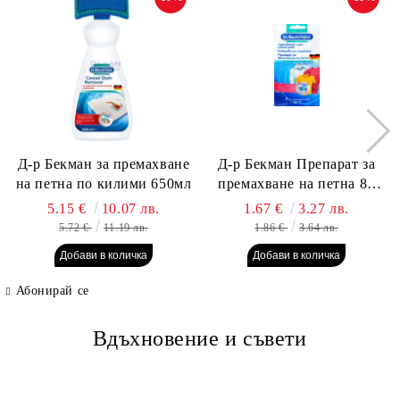
Д-р Бекман за премахване
Д-р Бекман Препарат за
на петна по килими 650мл
премахване на петна 80
гр. Пауч
5.15 €
10.07 лв.
1.67 €
3.27 лв.
5.72 €
11.19 лв.
1.86 €
3.64 лв.
Абонирай се
Вдъхновение и съвети