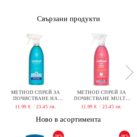
Свързани продукти
METHOD СПРЕЙ ЗА
METHOD СПРЕЙ ЗА
ПОЧИСТВАНЕ НА
ПОЧИСТВАНЕ MULTI-
БАНЯ EUCALYPTUS
SURFACE PINK
11.99 €
23.45 лв.
11.99 €
23.45 лв.
MINT 828МЛ
GRAPEFRUIT 828МЛ
Ново в асортимента
-10%
-10%