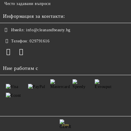
Често задавани въпроси
Информация за контакти:
Имейл:
info@cleanandbeauty.bg
Телефон:
029791616
Ние работим с
GDPR