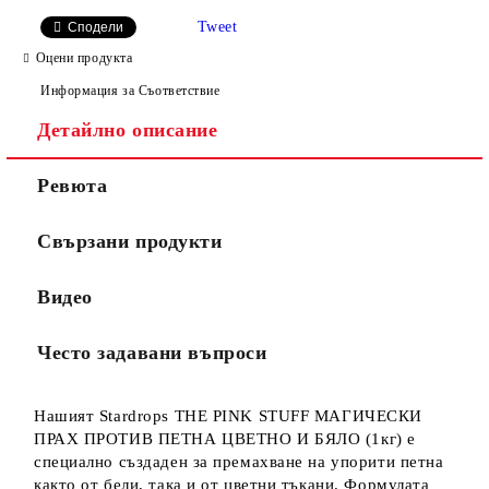
Tweet
Сподели
Оцени продукта
Информация за Съответствие
Детайлно описание
Ревюта
Свързани продукти
Видео
Често задавани въпроси
Нашият Stardrops THE PINK STUFF МАГИЧЕСКИ
ПРАХ ПРОТИВ ПЕТНА ЦВЕТНО И БЯЛО (1кг) е
специално създаден за премахване на упорити петна
както от бели, така и от цветни тъкани. Формулата