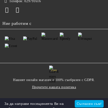
Телефон:
029791616
Ние работим с
GDPR
Нашият онлайн магазин е 100% съобразен с GDPR.
Прочетете нашата политика
Моите лични данни
За да направи посещенията Ви на
Съгласен съм!