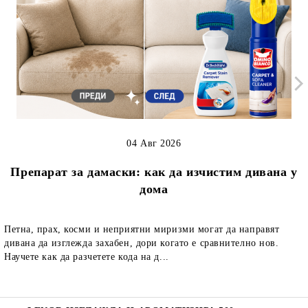
04 Авг 2026
Препарат за дамаски: как да изчистим дивана у
дома
Петна, прах, косми и неприятни миризми могат да направят
дивана да изглежда захабен, дори когато е сравнително нов.
Научете как да разчетете кода на д...