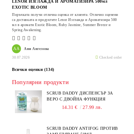
LENOR ИЗГЛАЖДА И АРОМАТИЗИРА 500мл
EXOTIC BLOOM
Поръчката получи отлична оценка от клиента. Отлично оценени
са доставката и продуктите Lenor Изглажда и Ароматизира 500
мл в аромати Exotic Bloom, Ruby Jasmine, Summer Breeze и
Spring Awakening.
АА
Ани Ангелова
30.07.2026
Checked order
Всички оценки (134)
Популярни продукти
SCRUB DADDY ДИСПЕНСЪР ЗА
ВЕРО С ДВОЙНА ФУНКЦИЯ
14.31 €
27.99 лв.
SCRUB DADDY ANTIFOG ПРОТИВ