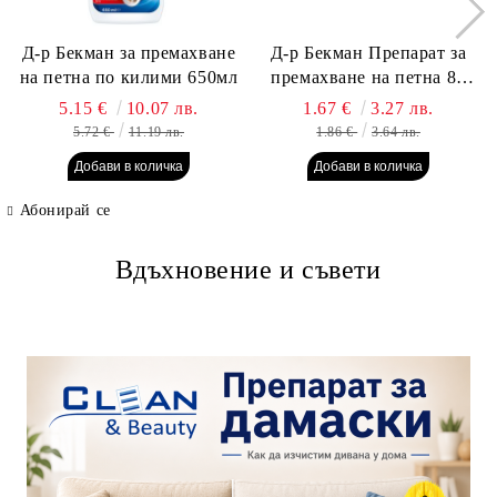
Д-р Бекман за премахване
Д-р Бекман Препарат за
на петна по килими 650мл
премахване на петна 80
гр. Пауч
5.15 €
10.07 лв.
1.67 €
3.27 лв.
5.72 €
11.19 лв.
1.86 €
3.64 лв.
Абонирай се
Вдъхновение и съвети