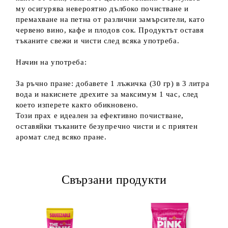
му осигурява невероятно дълбоко почистване и
премахване на петна от различни замърсители, като
червено вино, кафе и плодов сок. Продуктът оставя
тъканите свежи и чисти след всяка употреба.
Начин на употреба:
За ръчно пране: добавете 1 лъжичка (30 гр) в 3 литра
вода и накиснете дрехите за максимум 1 час, след
което изперете както обикновено.
Този прах е идеален за ефективно почистване,
оставяйки тъканите безупречно чисти и с приятен
аромат след всяко пране.
Свързани продукти