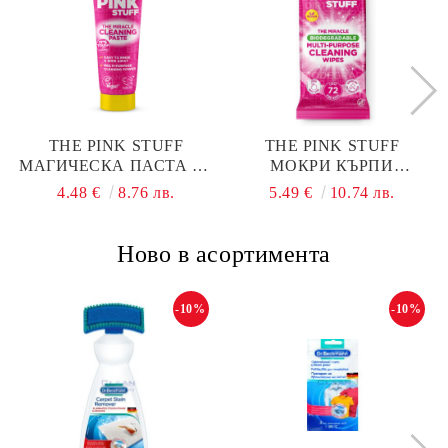
THE PINK STUFF
THE PINK STUFF
МАГИЧЕСКА ПАСТА ЗА
МОКРИ КЪРПИ
ПОЧИСТВАНЕ 300ГР.
MULTIPURPOSE 72БР
4.48 €
8.76 лв.
5.49 €
10.74 лв.
ТУБА
БИОРАЗГРАДИМИ
Ново в асортимента
-10%
-10%