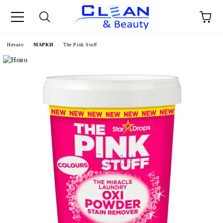
Начало
МАРКИ
The Pink Stuff