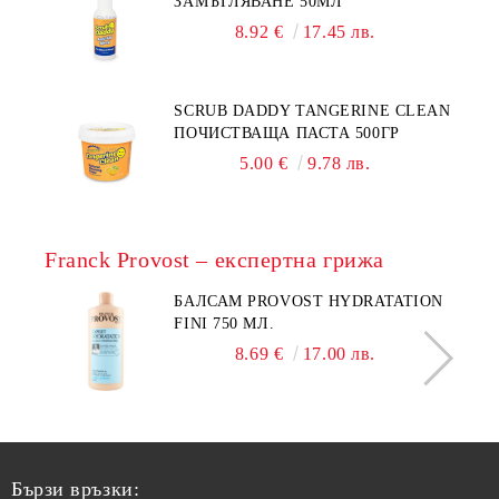
ЗАМЪГЛЯВАНЕ 50МЛ
8.92 €
17.45 лв.
SCRUB DADDY TANGERINE CLEAN
ПОЧИСТВАЩА ПАСТА 500ГР
5.00 €
9.78 лв.
Franck Provost – експертна грижа
БАЛСАМ PROVOST HYDRATATION
FINI 750 МЛ.
8.69 €
17.00 лв.
Бързи връзки: