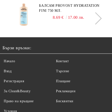
БАЛСАМ PROVOST HYDRATATION
FINI 750 МЛ.
8.69 €
17.00 лв.
Бързи връзки:
Начало
Контакт
Вход
Търсене
Регистрация
Плащане
За Clean&Beauty
Рекламации
Право на връщане
Бисквитки
Условия