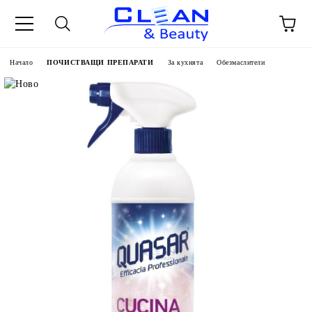
Начало
ПОЧИСТВАЩИ ПРЕПАРАТИ
За кухнята
Обезмаслители