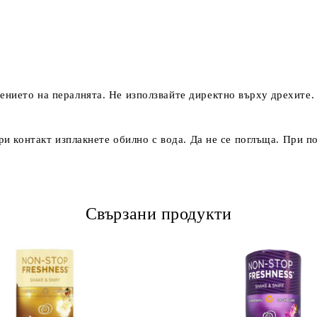
ението на пералнята. Не използвайте директно върху дрехите
 При контакт изплакнете обилно с вода. Да не се поглъща. Пр
Свързани продукти