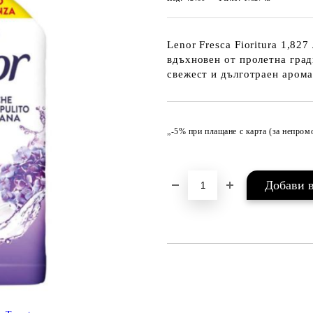
Lenor Fresca Fioritura 1,82
вдъхновен от пролетна град
свежест и дълготраен арома
„-5% при плащане с карта (за непро