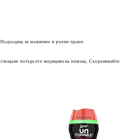
. Подходящ за машинно и ръчно пране.
и поглъщане потърсете медицинска помощ. Съхранявайте