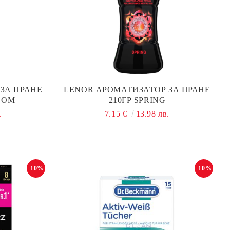
ЗА ПРАНЕ
LENOR АРОМАТИЗАТОР ЗА ПРАНЕ
OOM
210ГР SPRING
.
7.15 €
13.98 лв.
-10%
-10%