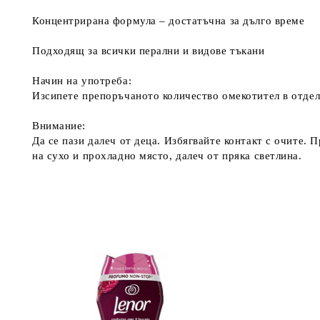
Концентрирана формула – достатъчна за дълго време
Подходящ за всички перални и видове тъкани
Начин на употреба:
Изсипете препоръчаното количество омекотител в отдел
Внимание:
Да се пази далеч от деца. Избягвайте контакт с очите.
на сухо и прохладно място, далеч от пряка светлина.