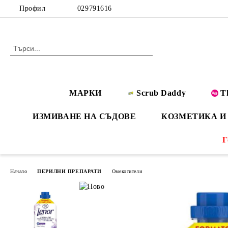
Профил
029791616
МАРКИ
Scrub Daddy
T
ИЗМИВАНЕ НА СЪДОВЕ
КОЗМЕТИКА И
Г
Начало
ПЕРИЛНИ ПРЕПАРАТИ
Омекотители