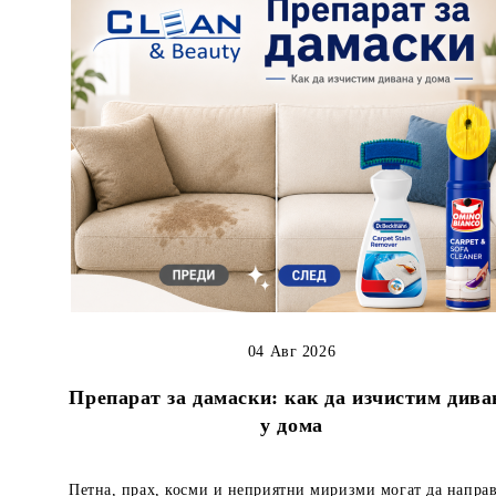
04 Авг 2026
Препарат за дамаски: как да изчистим дива
у дома
Петна, прах, косми и неприятни миризми могат да напра