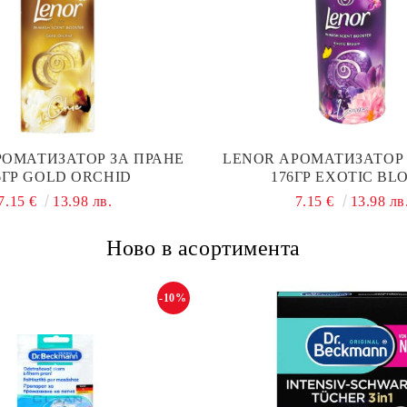
РОМАТИЗАТОР ЗА ПРАНЕ
LENOR АРОМАТИЗАТОР 
6ГР GOLD ORCHID
176ГР EXOTIC BL
7.15 €
13.98 лв.
7.15 €
13.98 лв
Ново в асортимента
-10%