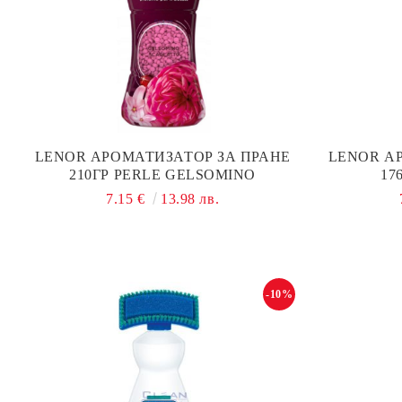
LENOR АРОМАТИЗАТОР ЗА ПРАНЕ
LENOR А
210ГР PERLE GELSOMINO
17
7.15 €
13.98 лв.
-10%