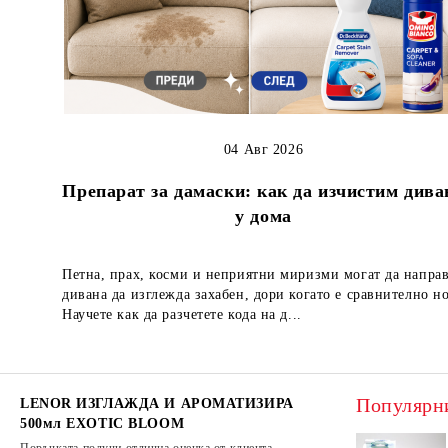
04 Авг 2026
Препарат за дамаски: как да изчистим дива
у дома
Петна, прах, косми и неприятни миризми могат да напра
дивана да изглежда захабен, дори когато е сравнително но
Научете как да разчетете кода на д...
Популярн
LENOR ИЗГЛАЖДА И АРОМАТИЗИРА
500мл EXOTIC BLOOM