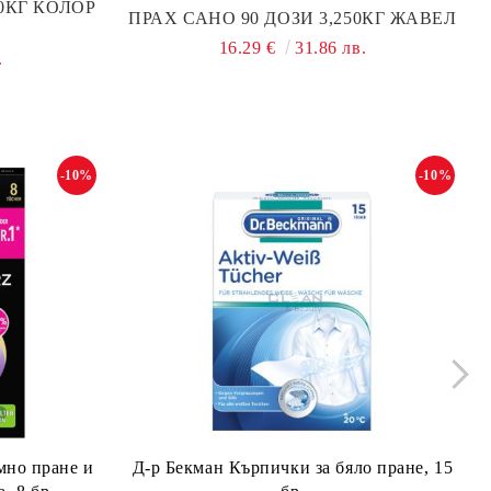
50КГ КОЛОР
ПРАХ САНО 90 ДОЗИ 3,250КГ ЖАВЕЛ
16.29 €
31.86 лв.
.
-10%
-10%
мно пране и
Д-р Бекман Кърпички за бяло пране, 15