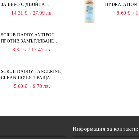
ЗА ВЕРО С ДВОЙНА
HYDRATATION F
ФУНКЦИЯ
14.31 €
27.99 лв.
8.69 €
1
SCRUB DADDY ANTIFOG
ПРОТИВ ЗАМЪГЛЯВАНЕ
50МЛ
8.92 €
17.45 лв.
SCRUB DADDY TANGERINE
CLEAN ПОЧИСТВАЩА
ПАСТА 500ГР
5.00 €
9.78 лв.
Информация за контакти: