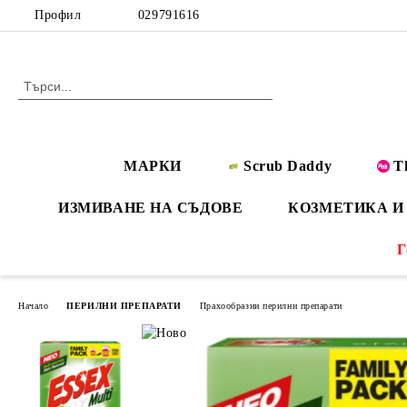
Профил
029791616
МАРКИ
Scrub Daddy
T
ИЗМИВАНЕ НА СЪДОВЕ
КОЗМЕТИКА И
Г
Начало
ПЕРИЛНИ ПРЕПАРАТИ
Прахообразни перилни препарати