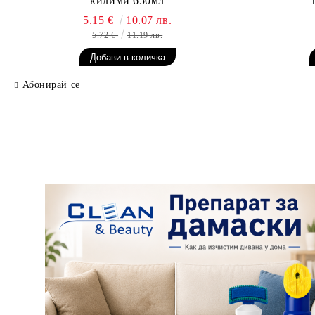
килими 650мл
5.15 €
10.07 лв.
5.72 €
11.19 лв.
Абонирай се