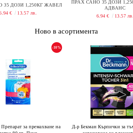
ПРАХ САНО 35 ДОЗИ 1,2
 35 ДОЗИ 1,250КГ ЖАВЕЛ
АДВАНС
6.94 €
13.57 лв.
6.94 €
13.57 лв
Ново в асортимента
-10%
 Препарат за премахване на
Д-р Бекман Кърпички за тъ