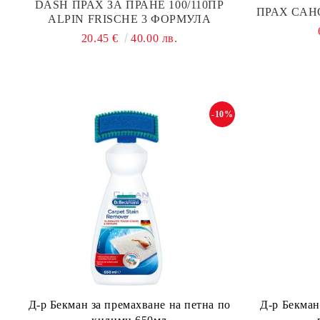
DASH ПРАХ ЗА ПРАНЕ 100/110ПР
ПРАХ САНО
ALPIN FRISCHE 3 ФОРМУЛА
20.45 €
40.00 лв.
-10%
Д-р Бекман за премахване на петна по
Д-р Бекман