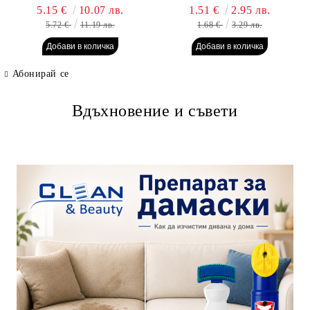
гр. Пауч
5.15 €
10.07 лв.
1.51 €
2.95 лв.
5.72 €
11.19 лв.
1.68 €
3.29 лв.
Абонирай се
Вдъхновение и съвети