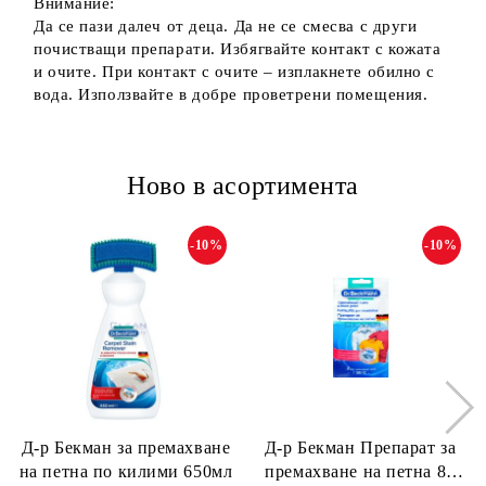
Внимание:
Да се пази далеч от деца. Да не се смесва с други
почистващи препарати. Избягвайте контакт с кожата
и очите. При контакт с очите – изплакнете обилно с
вода. Използвайте в добре проветрени помещения.
Ново в асортимента
-10%
-10%
Д-р Бекман за премахване
Д-р Бекман Препарат за
на петна по килими 650мл
премахване на петна 80