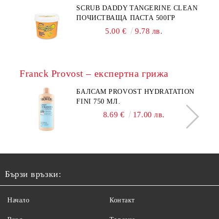
SCRUB DADDY TANGERINE CLEAN
ПОЧИСТВАЩА ПАСТА 500ГР
5.00 €
9.78 лв.
Franck Provost – експертна грижа
БАЛСАМ PROVOST HYDRATATION
FINI 750 МЛ.
8.69 €
17.00 лв.
Бързи връзки:
Начало
Контакт