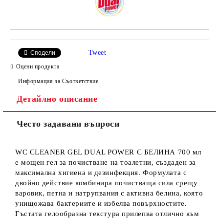
Tweet
Сподели
Оцени продукта
Информация за Съответствие
Детайлно описание
Често задавани въпроси
WC CLEANER GEL DUAL POWER С БЕЛИНА 700 мл
е мощен гел за почистване на тоалетни, създаден за
максимална хигиена и дезинфекция. Формулата с
двойно действие комбинира почистваща сила срещу
варовик, петна и натрупвания с активна белина, която
унищожава бактериите и избелва повърхностите.
Гъстата гелообразна текстура прилепва отлично към