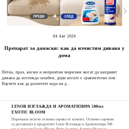
04 Авг 2026
Препарат за дамаски: как да изчистим дивана у
дома
Петна, прах, косми и неприятни миризми могат да направят
дивана да изглежда захабен, дори когато е сравнително нов.
Научете как да разчетете кода на д...
LENOR ИЗГЛАЖДА И АРОМАТИЗИРА 500мл
EXOTIC BLOOM
Поръчката получи отлична оценка от клиента. Отлично оценени
са доставката и продуктите Lenor Изглажда и Ароматизира 500