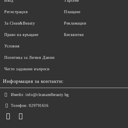
Вход
Търсене
Регистрация
Плащане
За Clean&Beauty
Рекламации
Право на връщане
Бисквитки
Условия
Политика за Лични Данни
Често задавани въпроси
Информация за контакти:
Имейл:
info@cleanandbeauty.bg
Телефон:
029791616