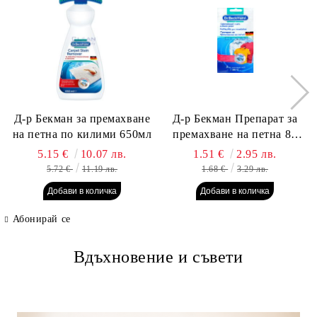
Д-р Бекман за премахване
Д-р Бекман Препарат за
на петна по килими 650мл
премахване на петна 80
гр. Пауч
5.15 €
10.07 лв.
1.51 €
2.95 лв.
5.72 €
11.19 лв.
1.68 €
3.29 лв.
Абонирай се
Вдъхновение и съвети