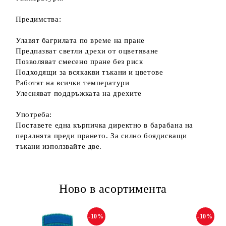
Предимства:
Улавят багрилата по време на пране
Предпазват светли дрехи от оцветяване
Позволяват смесено пране без риск
Подходящи за всякакви тъкани и цветове
Работят на всички температури
Улесняват поддръжката на дрехите
Употреба:
Поставете една кърпичка директно в барабана на
пералнята преди прането. За силно боядисващи
тъкани използвайте две.
Ново в асортимента
-10%
-10%