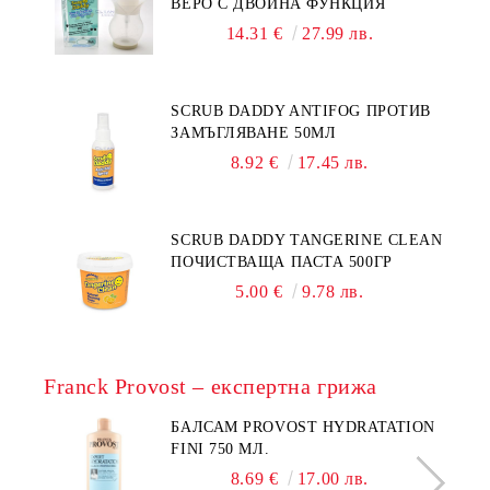
ВЕРО С ДВОЙНА ФУНКЦИЯ
14.31 €
27.99 лв.
SCRUB DADDY ANTIFOG ПРОТИВ
ЗАМЪГЛЯВАНЕ 50МЛ
8.92 €
17.45 лв.
SCRUB DADDY TANGERINE CLEAN
ПОЧИСТВАЩА ПАСТА 500ГР
5.00 €
9.78 лв.
Franck Provost – експертна грижа
БАЛСАМ PROVOST HYDRATATION
FINI 750 МЛ.
8.69 €
17.00 лв.