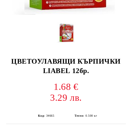
ЦВЕТОУЛАВЯЩИ КЪРПИЧКИ
LIABEL 12бр.
1.68 €
3.29 лв.
Код:
34665
Тегло:
0.500
кг