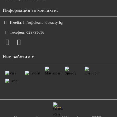
Информация за контакти:
Имейл:
info@cleanandbeauty.bg
Телефон:
029791616
Ние работим с
GDPR