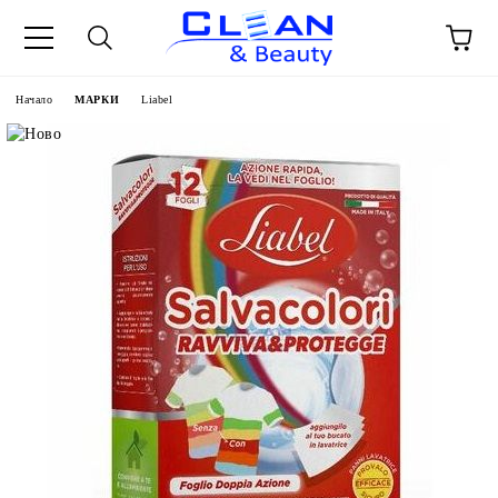
Начало
МАРКИ
Liabel