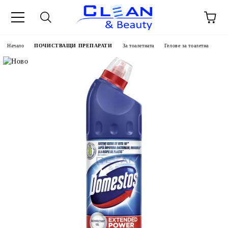
Начало
ПОЧИСТВАЩИ ПРЕПАРАТИ
За тоалетната
Гелове за тоалетна