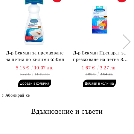
Д-р Бекман за премахване
Д-р Бекман Препарат за
на петна по килими 650мл
премахване на петна 80
гр. Пауч
5.15 €
10.07 лв.
1.67 €
3.27 лв.
5.72 €
11.19 лв.
1.86 €
3.64 лв.
Абонирай се
Вдъхновение и съвети