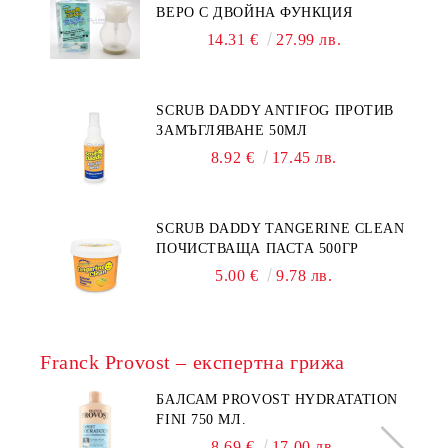
ВЕРО С ДВОЙНА ФУНКЦИЯ
14.31 €
27.99 лв.
SCRUB DADDY ANTIFOG ПРОТИВ
ЗАМЪГЛЯВАНЕ 50МЛ
8.92 €
17.45 лв.
SCRUB DADDY TANGERINE CLEAN
ПОЧИСТВАЩА ПАСТА 500ГР
5.00 €
9.78 лв.
Franck Provost – експертна грижа
БАЛСАМ PROVOST HYDRATATION
FINI 750 МЛ.
8.69 €
17.00 лв.