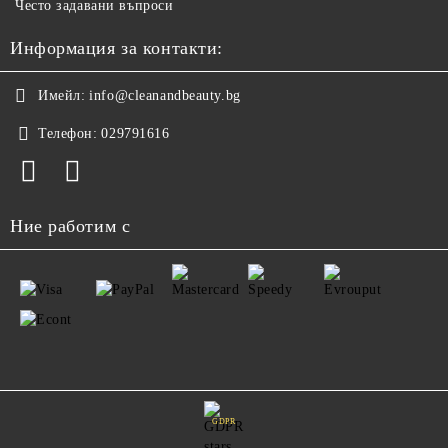
Често задавани въпроси
Информация за контакти:
Имейл:
info@cleanandbeauty.bg
Телефон:
029791616
Ние работим с
GDPR