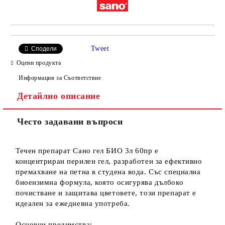
Tweet
Сподели
Оцени продукта
Информация за Съответствие
Детайлно описание
Често задавани въпроси
Течен препарат Сано гел БИО 3л 60пр е
концентриран перилен гел, разработен за ефективно
премахване на петна в студена вода. Със специална
биоензимна формула, която осигурява дълбоко
почистване и защитава цветовете, този препарат е
идеален за ежедневна употреба.
Основни предимства: