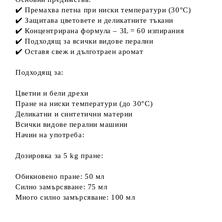
✔️ Премахва петна при ниски температури (30°C)
✔️ Защитава цветовете и деликатните тъкани
✔️ Концентрирана формула – 3L = 60 изпирания
✔️ Подходящ за всички видове перални
✔️ Оставя свеж и дълготраен аромат
Подходящ за:
Цветни и бели дрехи
Пране на ниски температури (до 30°C)
Деликатни и синтетични материи
Всички видове перални машини
Начин на употреба:
Дозировка за 5 kg пране:
Обикновено пране: 50 мл
Силно замърсяване: 75 мл
Много силно замърсяване: 100 мл