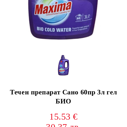
Течен препарат Сано 60пр 3л гел
БИО
15.53 €