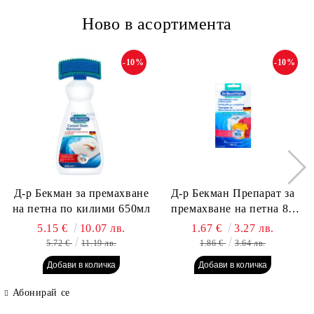
Ново в асортимента
-10%
-10%
Д-р Бекман за премахване
Д-р Бекман Препарат за
на петна по килими 650мл
премахване на петна 80
гр. Пауч
5.15 €
10.07 лв.
1.67 €
3.27 лв.
5.72 €
11.19 лв.
1.86 €
3.64 лв.
Абонирай се