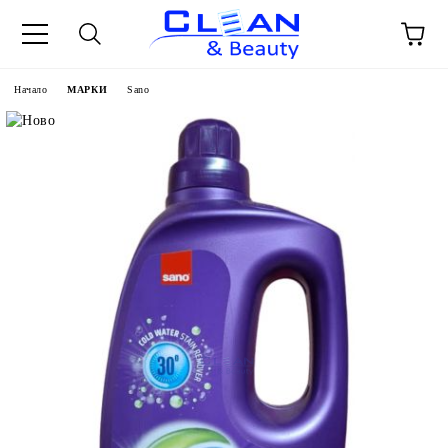
Начало
МАРКИ
Sano