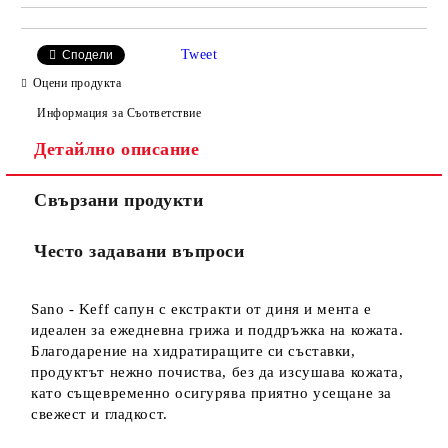
Tweet
Сподели
Оцени продукта
Информация за Съответствие
Детайлно описание
Свързани продукти
Често задавани въпроси
Sano - Keff сапун с екстракти от диня и мента е
идеален за ежедневна грижа и поддръжка на кожата.
Благодарение на хидратиращите си съставки,
продуктът нежно почиства, без да изсушава кожата,
като същевременно осигурява приятно усещане за
свежест и гладкост.