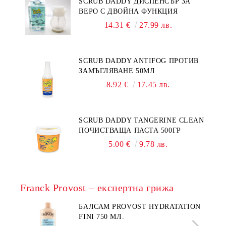
SCRUB DADDY ДИСПЕНСЪР ЗА
ВЕРО С ДВОЙНА ФУНКЦИЯ
14.31 €
27.99 лв.
SCRUB DADDY ANTIFOG ПРОТИВ
ЗАМЪГЛЯВАНЕ 50МЛ
8.92 €
17.45 лв.
SCRUB DADDY TANGERINE CLEAN
ПОЧИСТВАЩА ПАСТА 500ГР
5.00 €
9.78 лв.
Franck Provost – експертна грижа
БАЛСАМ PROVOST HYDRATATION
FINI 750 МЛ.