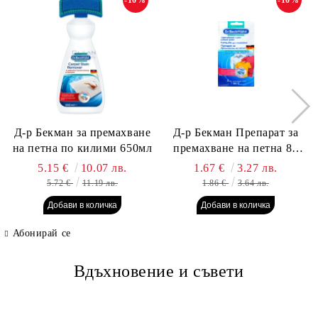
Д-р Бекман за премахване
Д-р Бекман Препарат за
на петна по килими 650мл
премахване на петна 80
гр. Пауч
5.15 €
10.07 лв.
1.67 €
3.27 лв.
5.72 €
11.19 лв.
1.86 €
3.64 лв.
Абонирай се
Вдъхновение и съвети