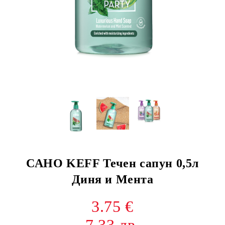
САНО KEFF Течен сапун 0,5л
Диня и Мента
3.75 €