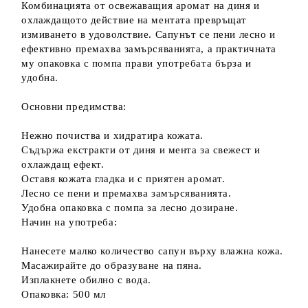
Комбинацията от освежаващия аромат на диня и
охлаждащото действие на ментата превръщат
измиването в удоволствие. Сапунът се пени лесно и
ефективно премахва замърсяванията, а практичната
му опаковка с помпа прави употребата бърза и
удобна.
Основни предимства:
Нежно почиства и хидратира кожата.
Съдържа екстракти от диня и мента за свежест и
охлаждащ ефект.
Оставя кожата гладка и с приятен аромат.
Лесно се пени и премахва замърсяванията.
Удобна опаковка с помпа за лесно дозиране.
Начин на употреба:
Нанесете малко количество сапун върху влажна кожа.
Масажирайте до образуване на пяна.
Изплакнете обилно с вода.
Опаковка: 500 мл