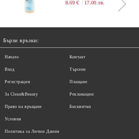
8.69 €
17.00 лв.
Бързи връзки:
Начало
Контакт
Вход
Търсене
Регистрация
Плащане
За Clean&Beauty
Рекламации
Право на връщане
Бисквитки
Условия
Политика за Лични Данни