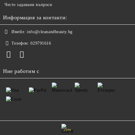
Често задавани въпроси
Информация за контакти:
Имейл:
info@cleanandbeauty.bg
Телефон:
029791616
Ние работим с
GDPR