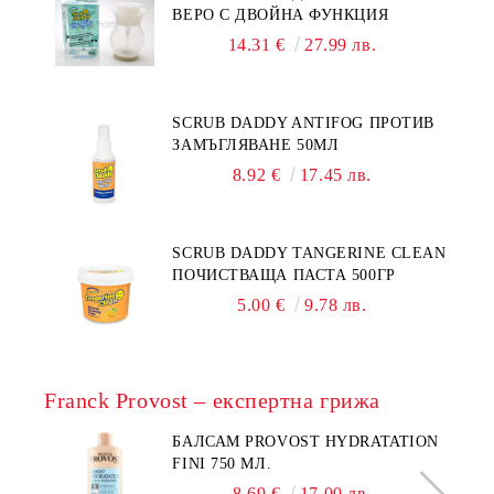
ВЕРО С ДВОЙНА ФУНКЦИЯ
14.31 €
27.99 лв.
SCRUB DADDY ANTIFOG ПРОТИВ
ЗАМЪГЛЯВАНЕ 50МЛ
8.92 €
17.45 лв.
SCRUB DADDY TANGERINE CLEAN
ПОЧИСТВАЩА ПАСТА 500ГР
5.00 €
9.78 лв.
Franck Provost – експертна грижа
БАЛСАМ PROVOST HYDRATATION
FINI 750 МЛ.
8.69 €
17.00 лв.