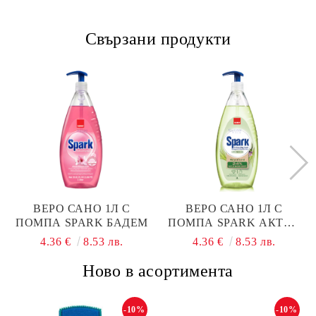
Свързани продукти
ВЕРО САНО 1Л С
ВЕРО САНО 1Л С
ПОМПА SPARK БАДЕМ
ПОМПА SPARK АКТИВ
ЛИМОНОВА ТРЕВА
4.36 €
8.53 лв.
4.36 €
8.53 лв.
Ново в асортимента
-10%
-10%