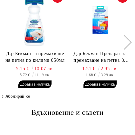
Д-р Бекман за премахване
Д-р Бекман Препарат за
на петна по килими 650мл
премахване на петна 80
гр. Пауч
5.15 €
10.07 лв.
1.51 €
2.95 лв.
5.72 €
11.19 лв.
1.68 €
3.29 лв.
Абонирай се
Вдъхновение и съвети