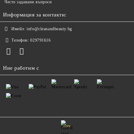
Често задавани въпроси
Информация за контакти:
Имейл:
info@cleanandbeauty.bg
Телефон:
029791616
Ние работим с
GDPR