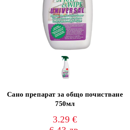
Сано препарат за общо почистване
750мл
3.29 €