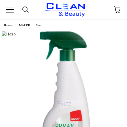
Начало
МАРКИ
Sano