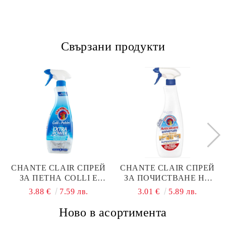
Свързани продукти
CHANTE CLAIR СПРЕЙ
CHANTE CLAIR СПРЕЙ
ЗА ПЕТНА COLLI E
ЗА ПОЧИСТВАНЕ НА
POLSINI/ЯКИ И
БАНЯ EXTRA RAPIDO
3.88 €
7.59 лв.
3.01 €
5.89 лв.
МАНШЕТИ 500 МЛ.
625 МЛ
Ново в асортимента