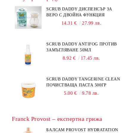
SCRUB DADDY ДИСПЕНСЪР ЗА
ВЕРО С ДВОЙНА ФУНКЦИЯ
14.31 €
27.99 лв.
SCRUB DADDY ANTIFOG ПРОТИВ
ЗАМЪГЛЯВАНЕ 50МЛ
8.92 €
17.45 лв.
SCRUB DADDY TANGERINE CLEAN
ПОЧИСТВАЩА ПАСТА 500ГР
5.00 €
9.78 лв.
Franck Provost – експертна грижа
БАЛСАМ PROVOST HYDRATATION