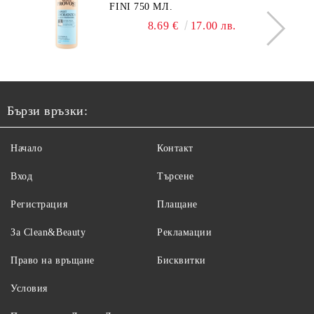
FINI 750 МЛ.
8.69 €
17.00 лв.
Бързи връзки:
Начало
Контакт
Вход
Търсене
Регистрация
Плащане
За Clean&Beauty
Рекламации
Право на връщане
Бисквитки
Условия