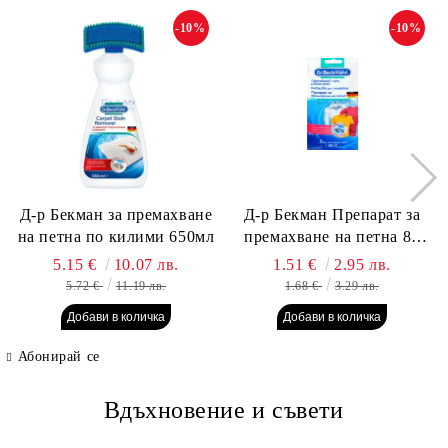
-10%
-10%
Д-р Бекман за премахване
Д-р Бекман Препарат за
на петна по килими 650мл
премахване на петна 80
гр. Пауч
5.15 €
10.07 лв.
1.51 €
2.95 лв.
5.72 €
11.19 лв.
1.68 €
3.29 лв.
Абонирай се
Вдъхновение и съвети